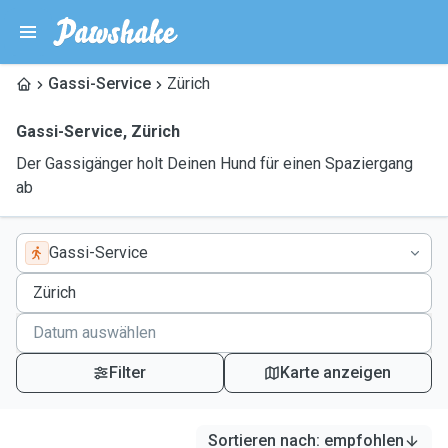
Gassi-Service
Zürich
Gassi-Service
,
Zürich
Der Gassigänger holt Deinen Hund für einen Spaziergang
ab
Gassi-Service
Filter
Karte anzeigen
Sortieren nach
:
empfohlen