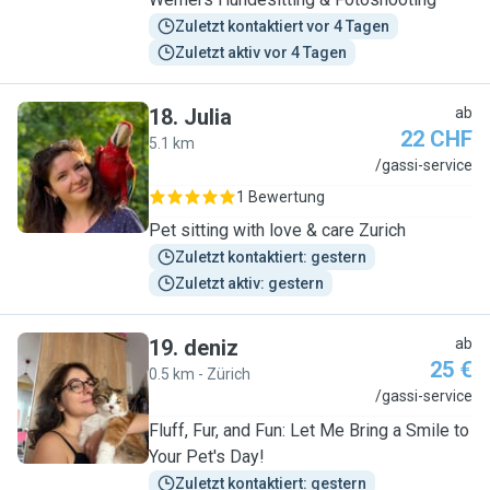
Zuletzt kontaktiert vor 4 Tagen
Zuletzt aktiv vor 4 Tagen
18
.
Julia
ab
22 CHF
5.1 km
J
/gassi-service
1 Bewertung
Pet sitting with love & care Zurich
Zuletzt kontaktiert: gestern
Zuletzt aktiv: gestern
19
.
deniz
ab
25 €
0.5 km - Zürich
D
/gassi-service
Fluff, Fur, and Fun: Let Me Bring a Smile to
Your Pet's Day!
Zuletzt kontaktiert: gestern