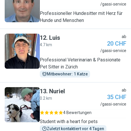
M
/gassi-service
Professioneller Hundesitter mit Herz für
Hunde und Menschen
12
.
Luis
ab
20 CHF
4.7 km
L
/gassi-service
Professional Veterinarian & Passionate
Pet Sitter in Zürich
Mitbewohner: 1 Katze
13
.
Nuriel
ab
35 CHF
0.2 km
N
/gassi-service
4 Bewertungen
Student with a heart for pets
Zuletzt kontaktiert vor 4 Tagen