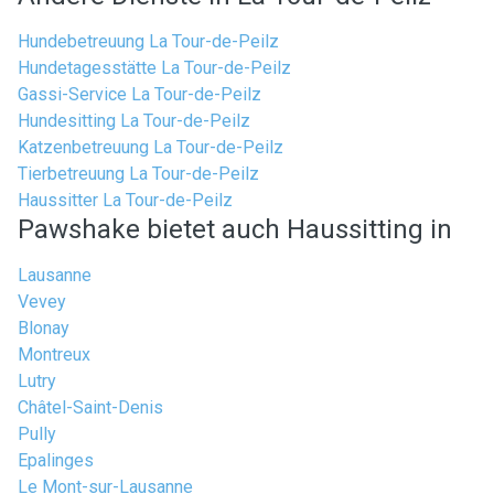
Hundebetreuung La Tour-de-Peilz
Hundetagesstätte La Tour-de-Peilz
Gassi-Service La Tour-de-Peilz
Hundesitting La Tour-de-Peilz
Katzenbetreuung La Tour-de-Peilz
Tierbetreuung La Tour-de-Peilz
Haussitter La Tour-de-Peilz
Pawshake bietet auch Haussitting in
Lausanne
Vevey
Blonay
Montreux
Lutry
Châtel-Saint-Denis
Pully
Epalinges
Le Mont-sur-Lausanne