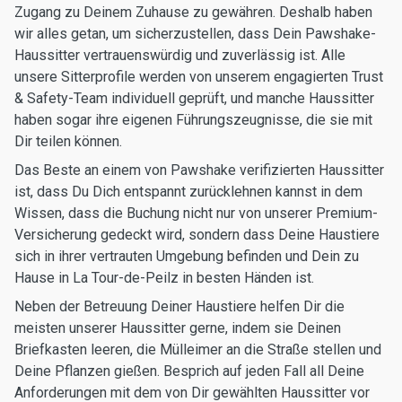
Zugang zu Deinem Zuhause zu gewähren. Deshalb haben
wir alles getan, um sicherzustellen, dass Dein Pawshake-
Haussitter vertrauenswürdig und zuverlässig ist. Alle
unsere Sitterprofile werden von unserem engagierten Trust
& Safety-Team individuell geprüft, und manche Haussitter
haben sogar ihre eigenen Führungszeugnisse, die sie mit
Dir teilen können.
Das Beste an einem von Pawshake verifizierten Haussitter
ist, dass Du Dich entspannt zurücklehnen kannst in dem
Wissen, dass die Buchung nicht nur von unserer Premium-
Versicherung gedeckt wird, sondern dass Deine Haustiere
sich in ihrer vertrauten Umgebung befinden und Dein zu
Hause in La Tour-de-Peilz in besten Händen ist.
Neben der Betreuung Deiner Haustiere helfen Dir die
meisten unserer Haussitter gerne, indem sie Deinen
Briefkasten leeren, die Mülleimer an die Straße stellen und
Deine Pflanzen gießen. Besprich auf jeden Fall all Deine
Anforderungen mit dem von Dir gewählten Haussitter vor