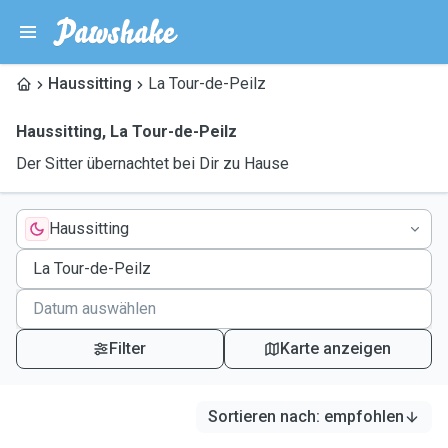
Haussitting
La Tour-de-Peilz
Haussitting
,
La Tour-de-Peilz
Der Sitter übernachtet bei Dir zu Hause
Haussitting
Filter
Karte anzeigen
Sortieren nach
:
empfohlen