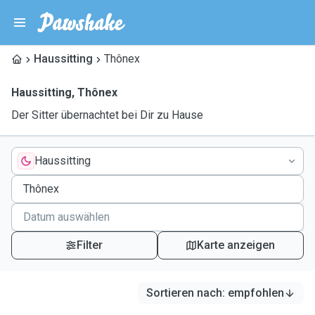
Haussitting
Thônex
Haussitting
,
Thônex
Der Sitter übernachtet bei Dir zu Hause
Haussitting
Filter
Karte anzeigen
Sortieren nach
:
empfohlen