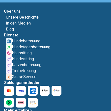
Über uns
Unsere Geschichte
In den Medien
Blog
Dienste
Hundebetreuung
Hundetagesbetreuung
Haussitting
Hundesitting
Katzenbetreuung
Tierbetreuung
Gassi-Service
Zahlungsmethoden
Mehr erfahren