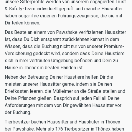
unsere Sitterprofile werden von unserem engagierten Trust
& Safety-Team individuell geprüft, und manche Haussitter
haben sogar ihre eigenen Führungszeugnisse, die sie mit
Dir teilen können.
Das Beste an einem von Pawshake verifizierten Haussitter
ist, dass Du Dich entspannt zurücklehnen kannst in dem
Wissen, dass die Buchung nicht nur von unserer Premium-
Versicherung gedeckt wird, sondern dass Deine Haustiere
sich in ihrer vertrauten Umgebung befinden und Dein zu
Hause in Thônex in besten Händen ist.
Neben der Betreuung Deiner Haustiere helfen Dir die
meisten unserer Haussitter gerne, indem sie Deinen
Briefkasten leeren, die Mülleimer an die Straße stellen und
Deine Pflanzen gießen. Besprich auf jeden Fall all Deine
Anforderungen mit dem von Dir gewählten Haussitter vor
der Buchung.
Tierbesitzer buchen Haussitter und Haushüter in Thônex
bei Pawshake. Mehr als 176 Tierbesitzer in Thônex haben