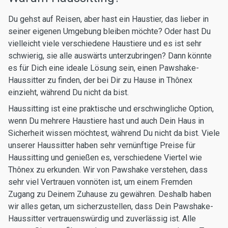
Du gehst auf Reisen, aber hast ein Haustier, das lieber in
seiner eigenen Umgebung bleiben möchte? Oder hast Du
vielleicht viele verschiedene Haustiere und es ist sehr
schwierig, sie alle auswärts unterzubringen? Dann könnte
es für Dich eine ideale Lösung sein, einen Pawshake-
Haussitter zu finden, der bei Dir zu Hause in Thônex
einzieht, während Du nicht da bist.
Haussitting ist eine praktische und erschwingliche Option,
wenn Du mehrere Haustiere hast und auch Dein Haus in
Sicherheit wissen möchtest, während Du nicht da bist. Viele
unserer Haussitter haben sehr vernünftige Preise für
Haussitting und genießen es, verschiedene Viertel wie
Thônex zu erkunden. Wir von Pawshake verstehen, dass
sehr viel Vertrauen vonnöten ist, um einem Fremden
Zugang zu Deinem Zuhause zu gewähren. Deshalb haben
wir alles getan, um sicherzustellen, dass Dein Pawshake-
Haussitter vertrauenswürdig und zuverlässig ist. Alle