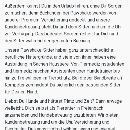
Außerdem kannst Du in den Urlaub fahren, ohne Dir Sorgen
zu machen, denn Buchungen bei Pawshake werden von
unserer Premium-Versicherung gedeckt, und unsere
Kundenbetreuung steht Dir und dem Sitter rund um die Uhr
zur Verfügung. Das bedeutet Sorgenfreiheit für Dich und
den Sitter während der gesamten Buchung.
Unsere Pawshake-Sitter haben ganz unterschiedliche
berufliche Hintergründe, und viele von ihnen haben eine
Ausbildung in Sachen Haustiere. Von Tiermedizinstudenten
und tiermedizinischen Assistenten über Hundetrainer bis
hin zu Freiwilligen im Tierschutz. Bei dieser Bandbreite an
Kompetenzen findest Du sicherlich den passenden Sitter
für Deinen Hund.
Liebst Du Hunde und hättest Platz und Zeit? Dann erwäge
vielleicht, Dich selbst als Tiersitter in Freienbach
anzumelden und Hundebetreuung anzubieten. Wir bieten
Kundenbetreuung rund um die Uhr, Versicherung und
Flexibilität. Du kannst selbst wählen, wann und wie viel