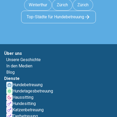
Winterthur
Zürich
Zürich
Top-Städte für Hundebetreuung
Über uns
Unsere Geschichte
In den Medien
Blog
Dienste
Hundebetreuung
Hundetagesbetreuung
Haussitting
Hundesitting
Katzenbetreuung
Tierbetreuung