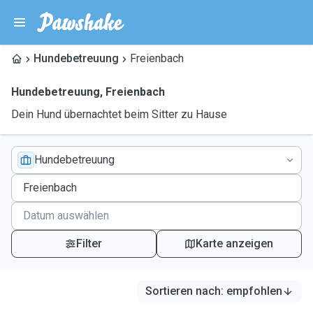
Hundebetreuung
Freienbach
Hundebetreuung
,
Freienbach
Dein Hund übernachtet beim Sitter zu Hause
Hundebetreuung
Filter
Karte anzeigen
Sortieren nach
:
empfohlen