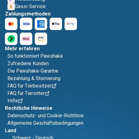
Gassi-Service
Zahlungsmethoden
Mehr erfahren
So funktioniert Pawshake
Zufriedene Kunden
Die Pawshake-Garantie
Bezahlung & Stornierung
FAQ für Tierbesitzer
FAQ für Tiersitter
Hilfe
Rechtliche Hinweise
Datenschutz- und Cookie-Richtlinie
Allgemeine Geschäftsbedingungen
Land
Schweiz
-
Deutsch