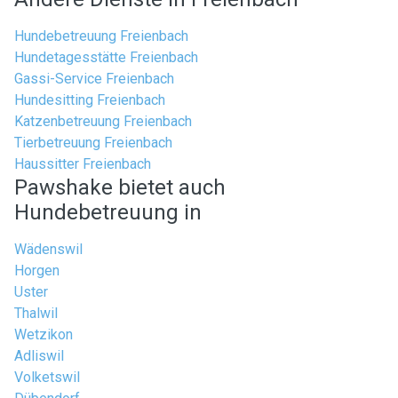
Hundebetreuung Freienbach
Hundetagesstätte Freienbach
Gassi-Service Freienbach
Hundesitting Freienbach
Katzenbetreuung Freienbach
Tierbetreuung Freienbach
Haussitter Freienbach
Pawshake bietet auch
Hundebetreuung in
Wädenswil
Horgen
Uster
Thalwil
Wetzikon
Adliswil
Volketswil