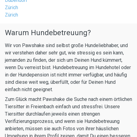
Dübendorf
Zürich
Zürich
Warum Hundebetreuung?
Wir von Pawshake sind selbst große Hundeliebhaber, und
wir verstehen daher sehr gut, wie stressig es sein kann,
jemanden zu finden, der sich um Deinen Hund kümmert,
wenn Du verreist bist. Hundebetreuung im Hundehotel oder
in der Hundepension ist nicht immer verfügbar, und häufig
sind diese weit weg, überfüllt, oder für Deinen Hund
einfach nicht geeignet.
Zum Glück macht Pawshake die Suche nach einem örtlichen
Tiersitter in Freienbach einfach und stressfrei. Unsere
Tiersitter durchlaufen jeweils einen strengen
Verifizierungsprozess, und wenn sie Hundebetreuung
anbieten, müssen sie auch Fotos von ihrer häuslichen
Umgebung in ihrem Profil zeigen, damit Du einen besseren