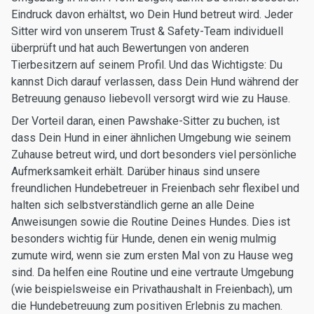
Eindruck davon erhältst, wo Dein Hund betreut wird. Jeder
Sitter wird von unserem Trust & Safety-Team individuell
überprüft und hat auch Bewertungen von anderen
Tierbesitzern auf seinem Profil. Und das Wichtigste: Du
kannst Dich darauf verlassen, dass Dein Hund während der
Betreuung genauso liebevoll versorgt wird wie zu Hause.
Der Vorteil daran, einen Pawshake-Sitter zu buchen, ist
dass Dein Hund in einer ähnlichen Umgebung wie seinem
Zuhause betreut wird, und dort besonders viel persönliche
Aufmerksamkeit erhält. Darüber hinaus sind unsere
freundlichen Hundebetreuer in Freienbach sehr flexibel und
halten sich selbstverständlich gerne an alle Deine
Anweisungen sowie die Routine Deines Hundes. Dies ist
besonders wichtig für Hunde, denen ein wenig mulmig
zumute wird, wenn sie zum ersten Mal von zu Hause weg
sind. Da helfen eine Routine und eine vertraute Umgebung
(wie beispielsweise ein Privathaushalt in Freienbach), um
die Hundebetreuung zum positiven Erlebnis zu machen.