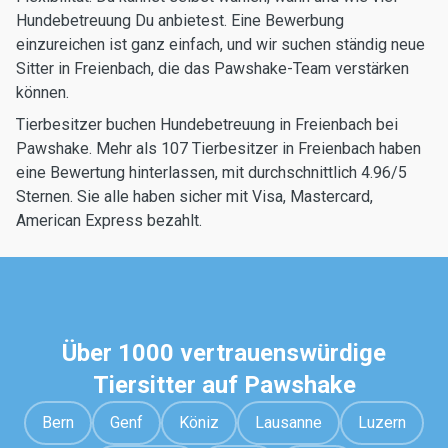
Hundebetreuung Du anbietest. Eine Bewerbung
einzureichen ist ganz einfach, und wir suchen ständig neue
Sitter in Freienbach, die das Pawshake-Team verstärken
können.
Tierbesitzer buchen Hundebetreuung in Freienbach bei
Pawshake. Mehr als 107 Tierbesitzer in Freienbach haben
eine Bewertung hinterlassen, mit durchschnittlich 4.96/5
Sternen. Sie alle haben sicher mit Visa, Mastercard,
American Express bezahlt.
Über 1000 vertrauenswürdige
Tiersitter auf Pawshake
Bern
Genf
Köniz
Lausanne
Luzern