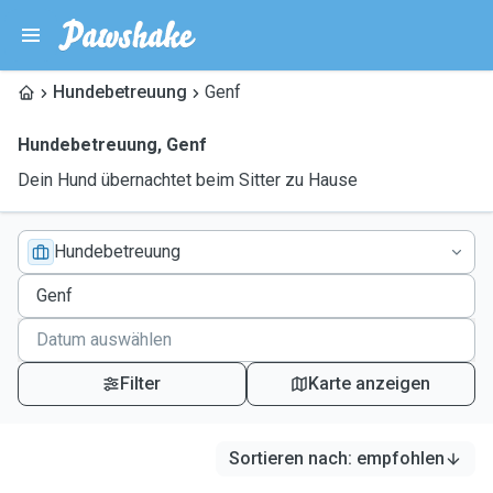
Hundebetreuung
Genf
Hundebetreuung
,
Genf
Dein Hund übernachtet beim Sitter zu Hause
Hundebetreuung
Filter
Karte anzeigen
Sortieren nach
:
empfohlen