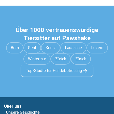
Über 1000 vertrauenswürdige
Tiersitter auf Pawshake
Bern
Genf
Köniz
Lausanne
Luzern
Winterthur
Zürich
Zürich
Top-Städte für Hundebetreuung
Über uns
Unsere Geschichte