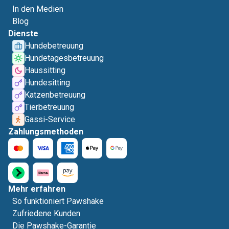
In den Medien
Blog
Dienste
Hundebetreuung
Hundetagesbetreuung
Haussitting
Hundesitting
Katzenbetreuung
Tierbetreuung
Gassi-Service
Zahlungsmethoden
Mehr erfahren
So funktioniert Pawshake
Zufriedene Kunden
Die Pawshake-Garantie