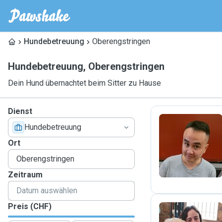
Hundebetreuung
Oberengstringen
Hundebetreuung
,
Oberengstringen
Dein Hund übernachtet beim Sitter zu Hause
Dienst
Hundebetreuung
T
Ort
Zeitraum
Preis (CHF)