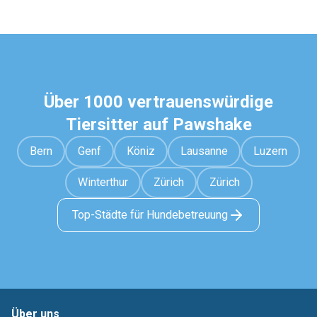
Über 1000 vertrauenswürdige
Tiersitter auf Pawshake
Bern
Genf
Köniz
Lausanne
Luzern
Winterthur
Zürich
Zürich
Top-Städte für Hundebetreuung
Über uns