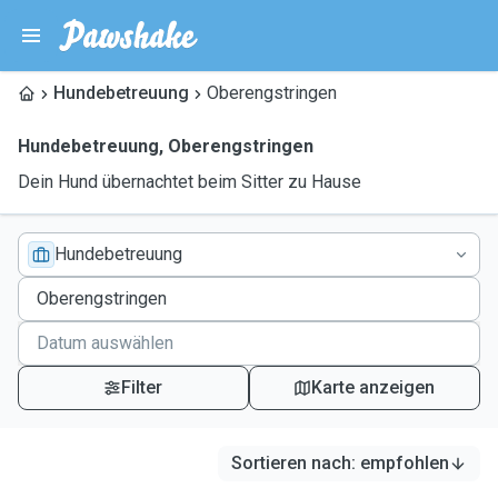
Hundebetreuung
Oberengstringen
Hundebetreuung
,
Oberengstringen
Dein Hund übernachtet beim Sitter zu Hause
Hundebetreuung
Filter
Karte anzeigen
Sortieren nach
:
empfohlen