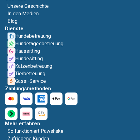
Unsere Geschichte
In den Medien
Blog
Dienste
Hundebetreuung
Hundetagesbetreuung
Haussitting
Hundesitting
Katzenbetreuung
Tierbetreuung
Gassi-Service
Zahlungsmethoden
Mehr erfahren
So funktioniert Pawshake
Zufriedene Kunden