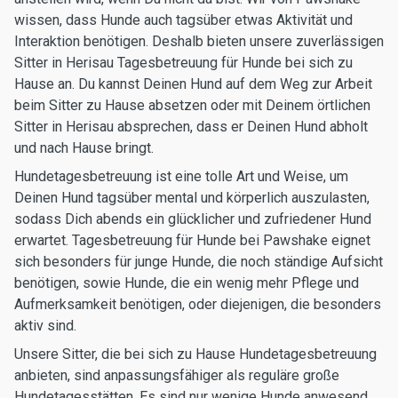
wissen, dass Hunde auch tagsüber etwas Aktivität und
Interaktion benötigen. Deshalb bieten unsere zuverlässigen
Sitter in Herisau Tagesbetreuung für Hunde bei sich zu
Hause an. Du kannst Deinen Hund auf dem Weg zur Arbeit
beim Sitter zu Hause absetzen oder mit Deinem örtlichen
Sitter in Herisau absprechen, dass er Deinen Hund abholt
und nach Hause bringt.
Hundetagesbetreuung ist eine tolle Art und Weise, um
Deinen Hund tagsüber mental und körperlich auszulasten,
sodass Dich abends ein glücklicher und zufriedener Hund
erwartet. Tagesbetreuung für Hunde bei Pawshake eignet
sich besonders für junge Hunde, die noch ständige Aufsicht
benötigen, sowie Hunde, die ein wenig mehr Pflege und
Aufmerksamkeit benötigen, oder diejenigen, die besonders
aktiv sind.
Unsere Sitter, die bei sich zu Hause Hundetagesbetreuung
anbieten, sind anpassungsfähiger als reguläre große
Hundetagesstätten. Es sind nur wenige Hunde anwesend,