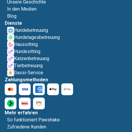
Unsere Geschichte
In den Medien
Blog
Dienste
Hundebetreuung
Hundetagesbetreuung
Haussitting
Hundesitting
Katzenbetreuung
Tierbetreuung
Gassi-Service
Zahlungsmethoden
Mehr erfahren
So funktioniert Pawshake
Zufriedene Kunden