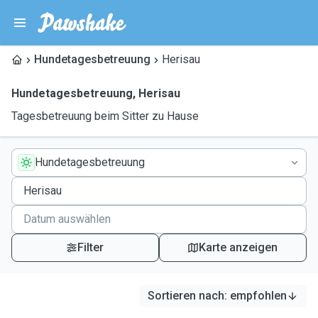
Hundetagesbetreuung
Herisau
Hundetagesbetreuung
,
Herisau
Tagesbetreuung beim Sitter zu Hause
Hundetagesbetreuung
Filter
Karte anzeigen
Sortieren nach
:
empfohlen