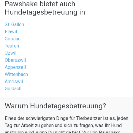
Pawshake bietet auch
Hundetagesbetreuung in
St. Gallen
Flawil
Gossau
Teufen
Uzwil
Oberuzwil
Appenzell
Wittenbach
Amriswil
Goldach
Warum Hundetagesbetreuung?
Eines der schwierigsten Dinge für Tierbesitzer ist es, jeden
Tag zur Arbeit zu gehen und sich zu fragen, was ihr Hund
anstellen wird, wenn Du nicht da bist. Wir von Pawshake