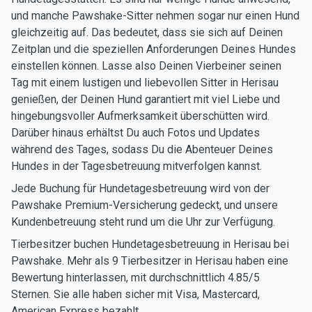
und manche Pawshake-Sitter nehmen sogar nur einen Hund
gleichzeitig auf. Das bedeutet, dass sie sich auf Deinen
Zeitplan und die speziellen Anforderungen Deines Hundes
einstellen können. Lasse also Deinen Vierbeiner seinen
Tag mit einem lustigen und liebevollen Sitter in Herisau
genießen, der Deinen Hund garantiert mit viel Liebe und
hingebungsvoller Aufmerksamkeit überschütten wird.
Darüber hinaus erhältst Du auch Fotos und Updates
während des Tages, sodass Du die Abenteuer Deines
Hundes in der Tagesbetreuung mitverfolgen kannst.
Jede Buchung für Hundetagesbetreuung wird von der
Pawshake Premium-Versicherung gedeckt, und unsere
Kundenbetreuung steht rund um die Uhr zur Verfügung.
Tierbesitzer buchen Hundetagesbetreuung in Herisau bei
Pawshake. Mehr als 9 Tierbesitzer in Herisau haben eine
Bewertung hinterlassen, mit durchschnittlich 4.85/5
Sternen. Sie alle haben sicher mit Visa, Mastercard,
American Express bezahlt.