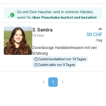
Du und Dein Haustier seid in sicheren Händen,
wenn Du
über Pawshake buchst und bezahlst
.
3
.
Samira
ab
50 CHF
13.3 km
S
/tag
Zuverlässige Hundebertreuerin mit viel
Erfahrung
Zuletzt kontaktiert vor 10 Tagen
Zuletzt aktiv vor 9 Tagen
1