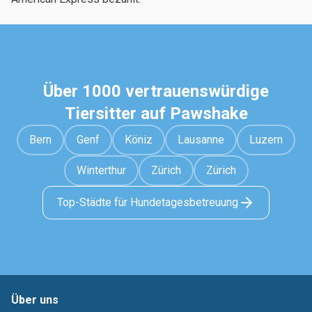
Über 1000 vertrauenswürdige
Tiersitter auf Pawshake
Bern
Genf
Köniz
Lausanne
Luzern
Winterthur
Zürich
Zürich
Top-Städte für Hundetagesbetreuung
Über uns