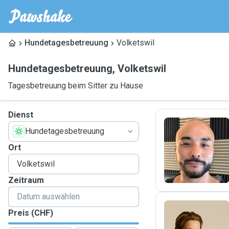
Hundetagesbetreuung
Volketswil
Hundetagesbetreuung
,
Volketswil
Tagesbetreuung beim Sitter zu Hause
Dienst
Hundetagesbetreuung
K
Ort
Zeitraum
Preis (CHF)