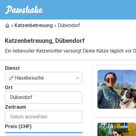
Katzenbetreuung
Dübendorf
Katzenbetreuung
,
Dübendorf
Ein liebevoller Katzensitter versorgt Deine Katze täglich vor O
Dienst
Hausbesuche
M
Ort
Zeitraum
Preis (CHF)