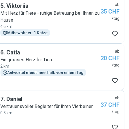
5
.
Viktoriia
ab
35 CHF
Mit Herz für Tiere - ruhige Betreuung bei Ihnen zu
/tag
Hause
4.6 km
Mitbewohner: 1 Katze
6
.
Catia
ab
20 CHF
Ein grosses Herz für Tiere
/tag
2 km
Antwortet meist innerhalb von einem Tag
7
.
Daniel
ab
37 CHF
Vertrauensvoller Begleiter für Ihren Vierbeiner
/tag
0.5 km