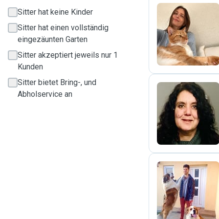
Sitter hat keine Kinder
Sitter hat einen vollständig
V
eingezäunten Garten
Sitter akzeptiert jeweils nur 1
Kunden
Sitter bietet Bring-, und
Abholservice an
C
D