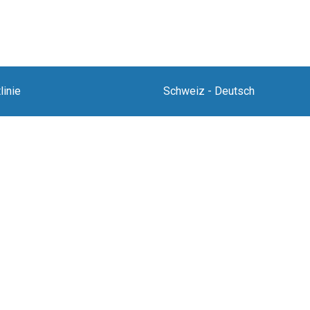
linie
Schweiz
-
Deutsch