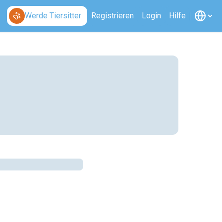
Werde Tiersitter
Registrieren
Login
Hilfe