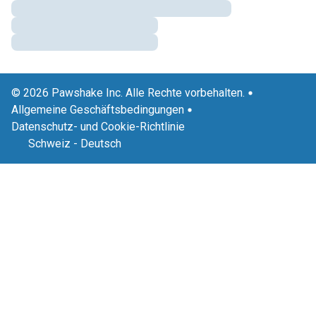
© 2026 Pawshake Inc. Alle Rechte vorbehalten.
Allgemeine Geschäftsbedingungen
Datenschutz- und Cookie-Richtlinie
Schweiz
-
Deutsch