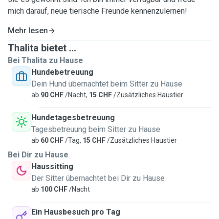
mich darauf, neue tierische Freunde kennenzulernen!
Mehr lesen
Thalita bietet ...
Bei Thalita zu Hause
Hundebetreuung
Dein Hund übernachtet beim Sitter zu Hause
ab
90 CHF
/Nacht,
15 CHF
/Zusätzliches Haustier
Hundetagesbetreuung
Tagesbetreuung beim Sitter zu Hause
ab
60 CHF
/Tag,
15 CHF
/Zusätzliches Haustier
Bei Dir zu Hause
Haussitting
Der Sitter übernachtet bei Dir zu Hause
ab
100 CHF
/Nacht
Ein Hausbesuch pro Tag