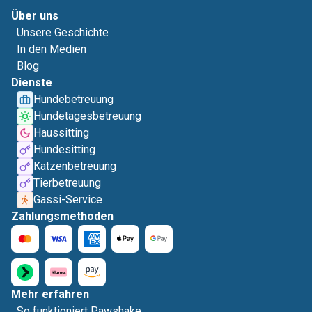
Über uns
Unsere Geschichte
In den Medien
Blog
Dienste
Hundebetreuung
Hundetagesbetreuung
Haussitting
Hundesitting
Katzenbetreuung
Tierbetreuung
Gassi-Service
Zahlungsmethoden
Mehr erfahren
So funktioniert Pawshake