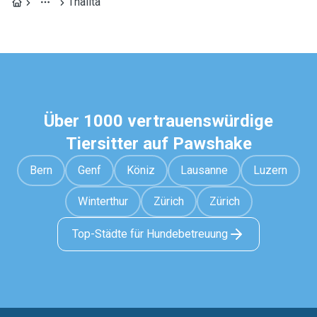
Thalita
Über 1000 vertrauenswürdige
Tiersitter auf Pawshake
Bern
Genf
Köniz
Lausanne
Luzern
Winterthur
Zürich
Zürich
Top-Städte für Hundebetreuung