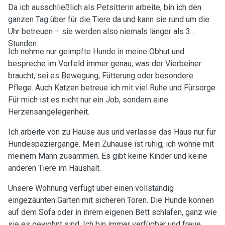
Da ich ausschließlich als Petsitterin arbeite, bin ich den
ganzen Tag über für die Tiere da und kann sie rund um die
Uhr betreuen – sie werden also niemals länger als 3
Stunden.
Ich nehme nur geimpfte Hunde in meine Obhut und
bespreche im Vorfeld immer genau, was der Vierbeiner
braucht, sei es Bewegung, Fütterung oder besondere
Pflege. Auch Katzen betreue ich mit viel Ruhe und Fürsorge.
Für mich ist es nicht nur ein Job, sondern eine
Herzensangelegenheit.
Ich arbeite von zu Hause aus und verlasse das Haus nur für
Hundespaziergänge. Mein Zuhause ist ruhig, ich wohne mit
meinem Mann zusammen. Es gibt keine Kinder und keine
anderen Tiere im Haushalt.
Unsere Wohnung verfügt über einen vollständig
eingezäunten Garten mit sicheren Toren. Die Hunde können
auf dem Sofa oder in ihrem eigenen Bett schlafen, ganz wie
sie es gewohnt sind. Ich bin immer verfügbar und freue