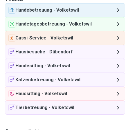
Hundebetreuung
-
Volketswil
Hundetagesbetreuung
-
Volketswil
Gassi-Service
-
Volketswil
Hausbesuche
-
Dübendorf
Hundesitting
-
Volketswil
Katzenbetreuung
-
Volketswil
Haussitting
-
Volketswil
Tierbetreuung
-
Volketswil