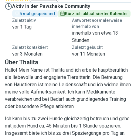
Aktiv in der Pawshake Community
5 mal gespeichert
Kürzlich aktualisierter Kalender
Zuletzt aktiv
Antwortet normalerweise
vor 1 Tag
innerhalb von
innerhalb von etwa 13
Stunden
Zuletzt kontaktiert
Zuletzt gebucht
vor 3 Monaten
vor 11 Monaten
Über Thalita
Hallo! Mein Name ist Thalita und ich arbeite hauptberuflich
als liebevolle und engagierte Tiersitterin. Die Betreuung
von Haustieren ist meine Leidenschaft und ich widme ihnen
meine volle Aufmerksamkeit. Ich kann Medikamente
verabreichen und bei Bedarf auch grundlegendes Training
oder besondere Pflege anbieten.
Ich kann bis zu zwei Hunde gleichzeitig betreuen und gehe
mit jedem Hund ca. 45 Minuten bis 1 Stunde spazieren.
Insgesamt biete ich bis zu drei Spaziergänge pro Tag an.