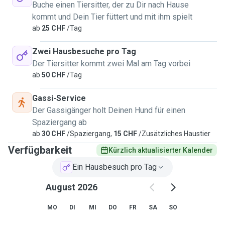
Buche einen Tiersitter, der zu Dir nach Hause
kommt und Dein Tier füttert und mit ihm spielt
ab
25 CHF
/Tag
Zwei Hausbesuche pro Tag
Der Tiersitter kommt zwei Mal am Tag vorbei
ab
50 CHF
/Tag
Gassi-Service
Der Gassigänger holt Deinen Hund für einen
Spaziergang ab
ab
30 CHF
/Spaziergang,
15 CHF
/Zusätzliches Haustier
Verfügbarkeit
Kürzlich aktualisierter Kalender
Ein Hausbesuch pro Tag
August 2026
MO
DI
MI
DO
FR
SA
SO