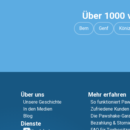
Über 1000 
Bern
Genf
Köni
Über uns
Mehr erfahren
Unsere Geschichte
So funktioniert Pa
In den Medien
Zufriedene Kunden
Blog
Die Pawshake-Gara
Dienste
Bezahlung & Storni
FAQ für Tierbesitze