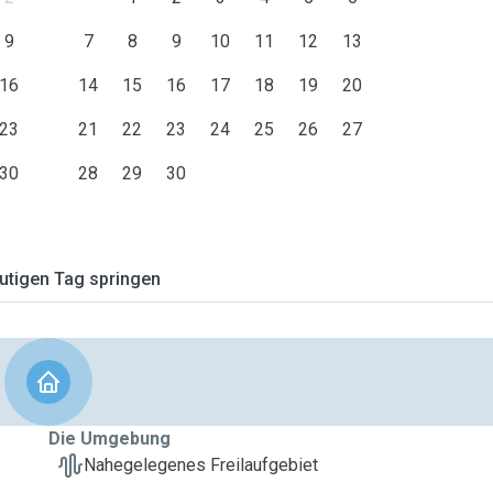
9
7
8
9
10
11
12
13
16
14
15
16
17
18
19
20
23
21
22
23
24
25
26
27
30
28
29
30
tigen Tag springen
Die Umgebung
Nahegelegenes Freilaufgebiet