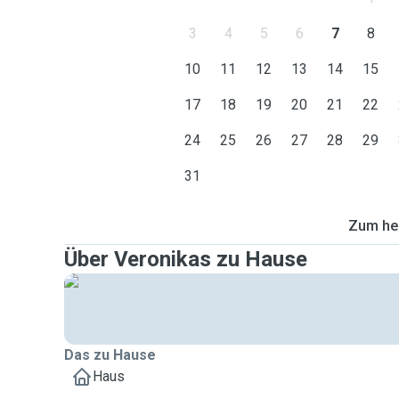
3
4
5
6
7
8
10
11
12
13
14
15
17
18
19
20
21
22
24
25
26
27
28
29
31
Zum heu
Über Veronikas zu Hause
Das zu Hause
Haus