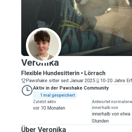
V
Veronika
Flexible Hundesitterin
Lörrach
Pawshake sitter seit Januar 2025
10-20 Jahre Er
Aktiv in der Pawshake Community
1 mal gespeichert
Zuletzt aktiv
Antwortet normaler
vor 10 Monaten
innerhalb von
innerhalb von etwa
Stunden
Über Veronika