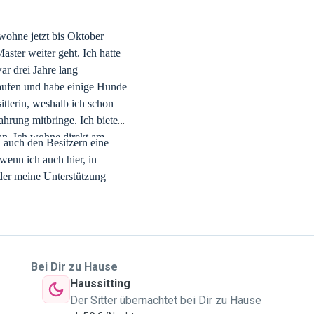
wohne jetzt bis Oktober
ster weiter geht. Ich hatte
ar drei Jahre lang
aufen und habe einige Hunde
tterin, weshalb ich schon
hrung mitbringe. Ich biete
an. Ich wohne direkt am
 auch den Besitzern eine
wenn ich auch hier, in
er meine Unterstützung
Bei Dir zu Hause
Haussitting
Der Sitter übernachtet bei Dir zu Hause