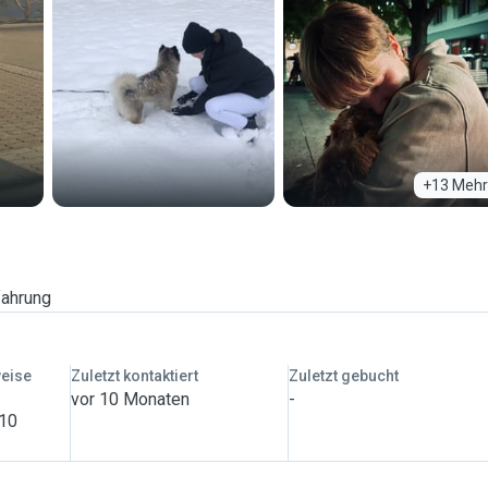
+13 Mehr
fahrung
weise
Zuletzt kontaktiert
Zuletzt gebucht
vor 10 Monaten
-
 10