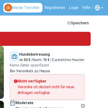
Werde Tiersitter
Registrieren
Login
Hilfe
Speichern
Hundebetreuung
ab
50 €
/Nacht,
15 €
/Zusätzliches Haustier
Keine Daten spezifiziert
Bei Veronika's zu Hause
Nicht verfügbar
Veronika ist derzeit nicht für neue
Anfragen verfügbar.
Moderate