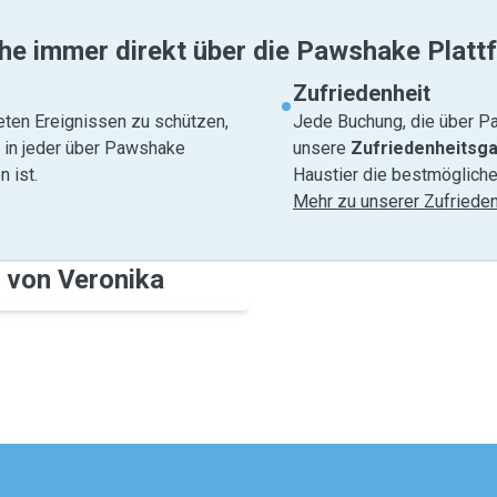
he immer direkt über die Pawshake Platt
Zufriedenheit
eten Ereignissen zu schützen,
Jede Buchung, die über Pa
e in jeder über Pawshake
unsere
Zufriedenheitsga
 ist.
Haustier die bestmögliche
Mehr zu unserer Zufrieden
 von Veronika