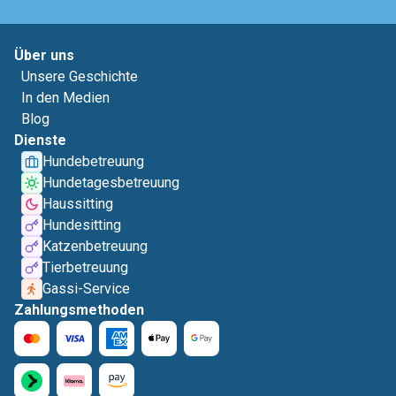
Über uns
Unsere Geschichte
In den Medien
Blog
Dienste
Hundebetreuung
Hundetagesbetreuung
Haussitting
Hundesitting
Katzenbetreuung
Tierbetreuung
Gassi-Service
Zahlungsmethoden