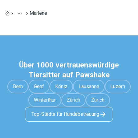
Marlene
Über 1000 vertrauenswürdige
Tiersitter auf Pawshake
Bern
Genf
Köniz
Lausanne
Luzern
Winterthur
Zürich
Zürich
Top-Städte für Hundebetreuung