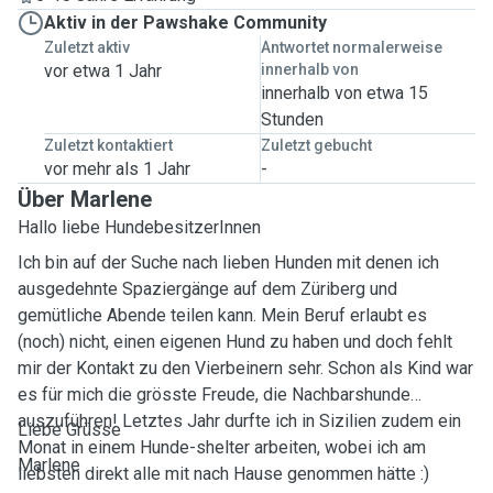
Aktiv in der Pawshake Community
Zuletzt aktiv
Antwortet normalerweise
vor etwa 1 Jahr
innerhalb von
innerhalb von etwa 15
Stunden
Zuletzt kontaktiert
Zuletzt gebucht
vor mehr als 1 Jahr
-
Über Marlene
Hallo liebe HundebesitzerInnen
Ich bin auf der Suche nach lieben Hunden mit denen ich
ausgedehnte Spaziergänge auf dem Züriberg und
gemütliche Abende teilen kann. Mein Beruf erlaubt es
(noch) nicht, einen eigenen Hund zu haben und doch fehlt
mir der Kontakt zu den Vierbeinern sehr. Schon als Kind war
es für mich die grösste Freude, die Nachbarshunde
auszuführen! Letztes Jahr durfte ich in Sizilien zudem ein
Liebe Grüsse
Monat in einem Hunde-shelter arbeiten, wobei ich am
Marlene
liebsten direkt alle mit nach Hause genommen hätte :)