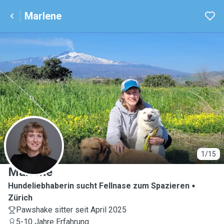
Marlene
M
1/15
Marlene
Hundeliebhaberin sucht Fellnase zum Spazieren
Zürich
Pawshake sitter seit April 2025
5-10 Jahre Erfahrung