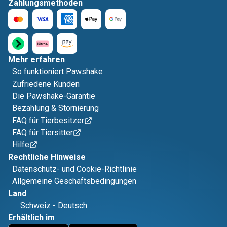
Zahlungsmethoden
Mehr erfahren
So funktioniert Pawshake
Zufriedene Kunden
Die Pawshake-Garantie
Bezahlung & Stornierung
FAQ für Tierbesitzer
FAQ für Tiersitter
Hilfe
Rechtliche Hinweise
Datenschutz- und Cookie-Richtlinie
Allgemeine Geschäftsbedingungen
Land
Schweiz
-
Deutsch
Erhältlich im