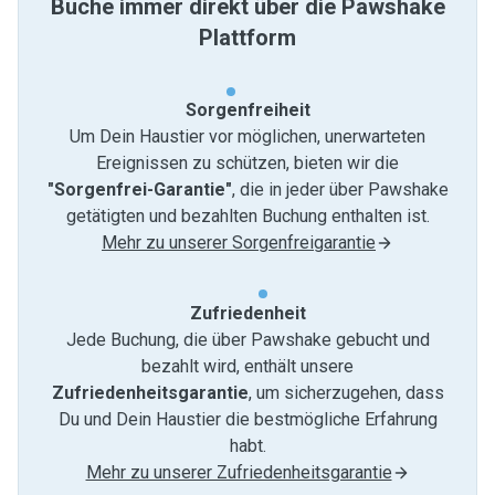
Buche immer direkt über die Pawshake
Plattform
Sorgenfreiheit
Um Dein Haustier vor möglichen, unerwarteten
Ereignissen zu schützen, bieten wir die
"Sorgenfrei-Garantie"
, die in jeder über Pawshake
getätigten und bezahlten Buchung enthalten ist.
Mehr zu unserer Sorgenfreigarantie
Zufriedenheit
Jede Buchung, die über Pawshake gebucht und
bezahlt wird, enthält unsere
Zufriedenheitsgarantie
, um sicherzugehen, dass
Du und Dein Haustier die bestmögliche Erfahrung
habt.
Mehr zu unserer Zufriedenheitsgarantie