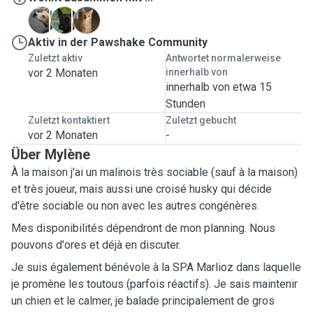
B
L
P
Aktiv in der Pawshake Community
Zuletzt aktiv
Antwortet normalerweise
vor 2 Monaten
innerhalb von
innerhalb von etwa 15
Stunden
Zuletzt kontaktiert
Zuletzt gebucht
vor 2 Monaten
-
Über Mylène
À la maison j'ai un malinois très sociable (sauf à la maison)
et très joueur, mais aussi une croisé husky qui décide
d'être sociable ou non avec les autres congénères.
Mes disponibilités dépendront de mon planning. Nous
pouvons d'ores et déjà en discuter.
Je suis également bénévole à la SPA Marlioz dans laquelle
je promène les toutous (parfois réactifs). Je sais maintenir
un chien et le calmer, je balade principalement de gros