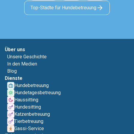
Top-Städte für Hundebetreuung
Über uns
Unsere Geschichte
In den Medien
Blog
Dienste
Hundebetreuung
Hundetagesbetreuung
Haussitting
Hundesitting
Katzenbetreuung
Tierbetreuung
Gassi-Service