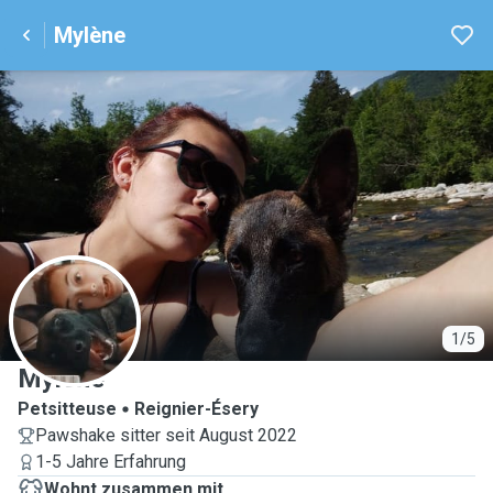
Mylène
M
1/5
Mylène
Petsitteuse
Reignier-Ésery
Pawshake sitter seit August 2022
1-5 Jahre Erfahrung
Wohnt zusammen mit ...