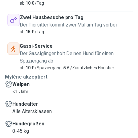
ab
10 €
/Tag
Zwei Hausbesuche pro Tag
Der Tiersitter kommt zwei Mal am Tag vorbei
ab
15 €
/Tag
Gassi-Service
Der Gassigänger holt Deinen Hund für einen
Spaziergang ab
ab
10 €
/Spaziergang,
5 €
/Zusätzliches Haustier
Mylène akzeptiert
Welpen
<1 Jahr
Hundealter
Alle Altersklassen
Hundegrößen
0-45 kg