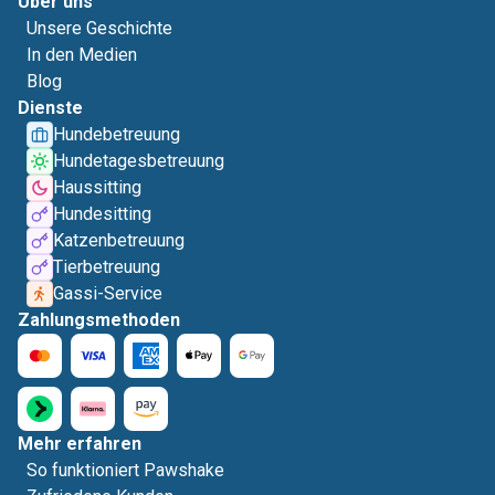
Über uns
Unsere Geschichte
In den Medien
Blog
Dienste
Hundebetreuung
Hundetagesbetreuung
Haussitting
Hundesitting
Katzenbetreuung
Tierbetreuung
Gassi-Service
Zahlungsmethoden
Mehr erfahren
So funktioniert Pawshake