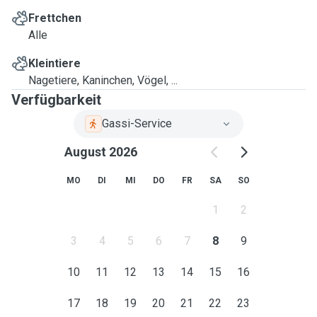
Frettchen
Alle
Kleintiere
Nagetiere, Kaninchen, Vögel, ...
Verfügbarkeit
Gassi-Service
August 2026
MO
DI
MI
DO
FR
SA
SO
1
2
3
4
5
6
7
8
9
10
11
12
13
14
15
16
17
18
19
20
21
22
23