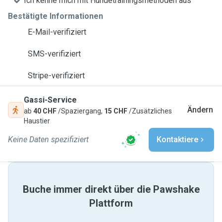
Ich kenne mich mit Hundetrainingsmethoden aus
Bestätigte Informationen
E-Mail-verifiziert
SMS-verifiziert
Stripe-verifiziert
Gassi-Service
Ändern
ab
40 CHF
/Spaziergang,
15 CHF
/Zusätzliches
Haustier
Keine Daten spezifiziert
Kontaktiere
Buche immer direkt über die Pawshake
Plattform