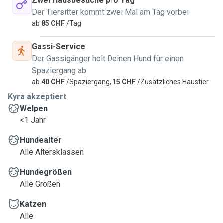
Zwei Hausbesuche pro Tag
Der Tiersitter kommt zwei Mal am Tag vorbei
ab
85 CHF
/Tag
Gassi-Service
Der Gassigänger holt Deinen Hund für einen
Spaziergang ab
ab
40 CHF
/Spaziergang,
15 CHF
/Zusätzliches Haustier
Kyra akzeptiert
Welpen
<1 Jahr
Hundealter
Alle Altersklassen
Hundegrößen
Alle Größen
Katzen
Alle