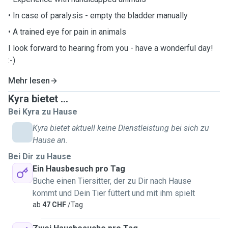
• In case of paralysis - empty the bladder manually
• A trained eye for pain in animals
I look forward to hearing from you - have a wonderful day!
:-)
Mehr lesen
Kyra bietet ...
Bei Kyra zu Hause
Kyra bietet aktuell keine Dienstleistung bei sich zu
Hause an.
Bei Dir zu Hause
Ein Hausbesuch pro Tag
Buche einen Tiersitter, der zu Dir nach Hause
kommt und Dein Tier füttert und mit ihm spielt
ab
47 CHF
/Tag