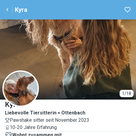
Kyra
K
1/18
Kyra
Liebevolle Tiersitterin
Ottenbach
Pawshake sitter seit November 2023
10-20 Jahre Erfahrung
Wohnt zusammen mit ...