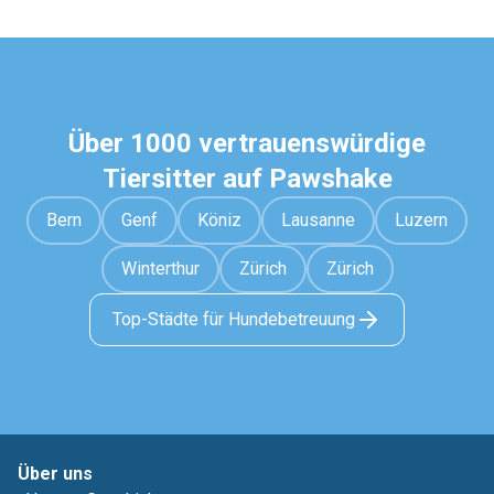
Über 1000 vertrauenswürdige
Tiersitter auf Pawshake
Bern
Genf
Köniz
Lausanne
Luzern
Winterthur
Zürich
Zürich
Top-Städte für Hundebetreuung
Über uns