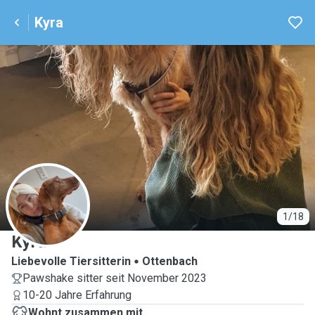
Kyra
K
1/18
Kyra
Liebevolle Tiersitterin
Ottenbach
Pawshake sitter seit November 2023
10-20 Jahre Erfahrung
Wohnt zusammen mit ...