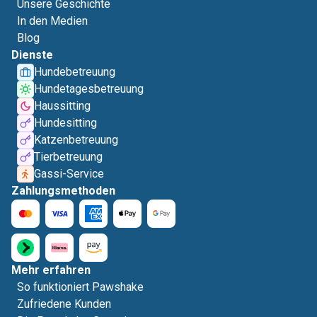
Unsere Geschichte
In den Medien
Blog
Dienste
Hundebetreuung
Hundetagesbetreuung
Haussitting
Hundesitting
Katzenbetreuung
Tierbetreuung
Gassi-Service
Zahlungsmethoden
Mehr erfahren
So funktioniert Pawshake
Zufriedene Kunden