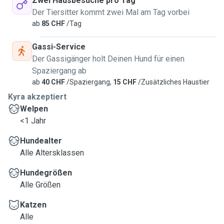
Zwei Hausbesuche pro Tag
Der Tiersitter kommt zwei Mal am Tag vorbei
ab
85 CHF
/Tag
Gassi-Service
Der Gassigänger holt Deinen Hund für einen
Spaziergang ab
ab
40 CHF
/Spaziergang,
15 CHF
/Zusätzliches Haustier
Kyra akzeptiert
Welpen
<1 Jahr
Hundealter
Alle Altersklassen
Hundegrößen
Alle Größen
Katzen
Alle