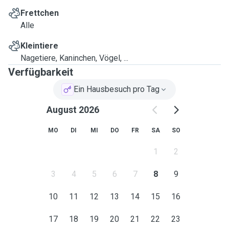
Frettchen
Alle
Kleintiere
Nagetiere, Kaninchen, Vögel, ...
Verfügbarkeit
Ein Hausbesuch pro Tag
August 2026
MO
DI
MI
DO
FR
SA
SO
1
2
3
4
5
6
7
8
9
10
11
12
13
14
15
16
17
18
19
20
21
22
23