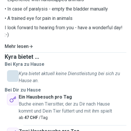
• In case of paralysis - empty the bladder manually
• A trained eye for pain in animals
I look forward to hearing from you - have a wonderful day!
:-)
Mehr lesen
Kyra bietet ...
Bei Kyra zu Hause
Kyra bietet aktuell keine Dienstleistung bei sich zu
Hause an.
Bei Dir zu Hause
Ein Hausbesuch pro Tag
Buche einen Tiersitter, der zu Dir nach Hause
kommt und Dein Tier füttert und mit ihm spielt
ab
47 CHF
/Tag