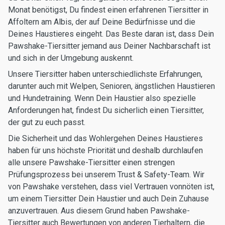
Monat benötigst, Du findest einen erfahrenen Tiersitter in
Affoltern am Albis, der auf Deine Bedürfnisse und die
Deines Haustieres eingeht. Das Beste daran ist, dass Dein
Pawshake-Tiersitter jemand aus Deiner Nachbarschaft ist
und sich in der Umgebung auskennt.
Unsere Tiersitter haben unterschiedlichste Erfahrungen,
darunter auch mit Welpen, Senioren, ängstlichen Haustieren
und Hundetraining. Wenn Dein Haustier also spezielle
Anforderungen hat, findest Du sicherlich einen Tiersitter,
der gut zu euch passt.
Die Sicherheit und das Wohlergehen Deines Haustieres
haben für uns höchste Priorität und deshalb durchlaufen
alle unsere Pawshake-Tiersitter einen strengen
Prüfungsprozess bei unserem Trust & Safety-Team. Wir
von Pawshake verstehen, dass viel Vertrauen vonnöten ist,
um einem Tiersitter Dein Haustier und auch Dein Zuhause
anzuvertrauen. Aus diesem Grund haben Pawshake-
Tiersitter auch Bewertungen von anderen Tierhaltern, die