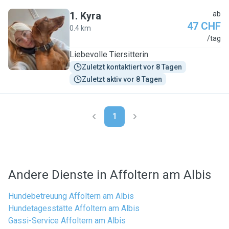
1
.
Kyra
ab
47 CHF
0.4 km
K
/tag
Liebevolle Tiersitterin
Zuletzt kontaktiert vor 8 Tagen
Zuletzt aktiv vor 8 Tagen
1
Andere Dienste in Affoltern am Albis
Hundebetreuung Affoltern am Albis
Hundetagesstätte Affoltern am Albis
Gassi-Service Affoltern am Albis