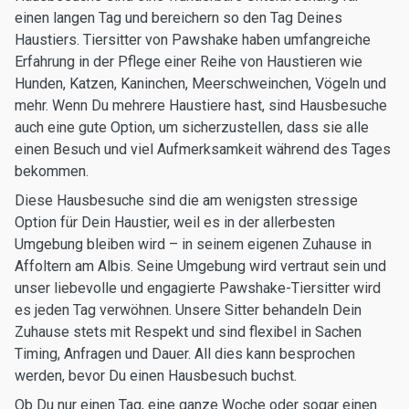
einen langen Tag und bereichern so den Tag Deines
Haustiers. Tiersitter von Pawshake haben umfangreiche
Erfahrung in der Pflege einer Reihe von Haustieren wie
Hunden, Katzen, Kaninchen, Meerschweinchen, Vögeln und
mehr. Wenn Du mehrere Haustiere hast, sind Hausbesuche
auch eine gute Option, um sicherzustellen, dass sie alle
einen Besuch und viel Aufmerksamkeit während des Tages
bekommen.
Diese Hausbesuche sind die am wenigsten stressige
Option für Dein Haustier, weil es in der allerbesten
Umgebung bleiben wird – in seinem eigenen Zuhause in
Affoltern am Albis. Seine Umgebung wird vertraut sein und
unser liebevolle und engagierte Pawshake-Tiersitter wird
es jeden Tag verwöhnen. Unsere Sitter behandeln Dein
Zuhause stets mit Respekt und sind flexibel in Sachen
Timing, Anfragen und Dauer. All dies kann besprochen
werden, bevor Du einen Hausbesuch buchst.
Ob Du nur einen Tag, eine ganze Woche oder sogar einen