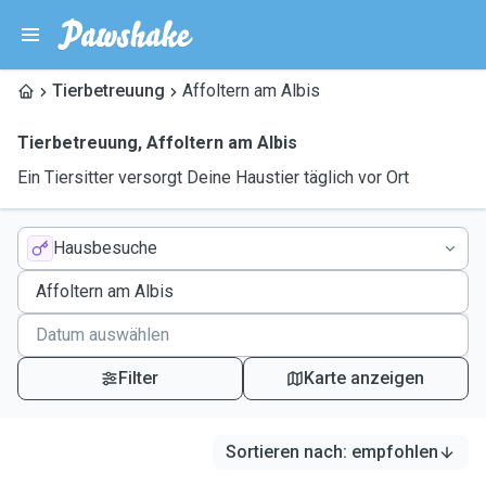
Tierbetreuung
Affoltern am Albis
Tierbetreuung
,
Affoltern am Albis
Ein Tiersitter versorgt Deine Haustier täglich vor Ort
Hausbesuche
Filter
Karte anzeigen
Sortieren nach
:
empfohlen