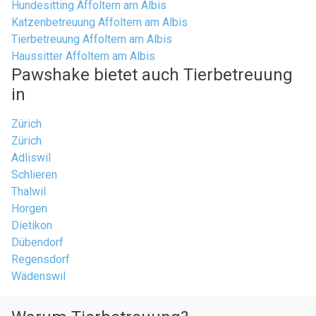
Hundesitting Affoltern am Albis
Katzenbetreuung Affoltern am Albis
Tierbetreuung Affoltern am Albis
Haussitter Affoltern am Albis
Pawshake bietet auch Tierbetreuung
in
Zürich
Zürich
Adliswil
Schlieren
Thalwil
Horgen
Dietikon
Dübendorf
Regensdorf
Wädenswil