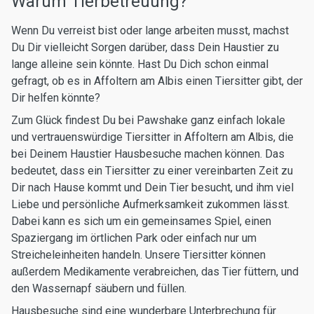
Warum Tierbetreuung?
Wenn Du verreist bist oder lange arbeiten musst, machst
Du Dir vielleicht Sorgen darüber, dass Dein Haustier zu
lange alleine sein könnte. Hast Du Dich schon einmal
gefragt, ob es in Affoltern am Albis einen Tiersitter gibt, der
Dir helfen könnte?
Zum Glück findest Du bei Pawshake ganz einfach lokale
und vertrauenswürdige Tiersitter in Affoltern am Albis, die
bei Deinem Haustier Hausbesuche machen können. Das
bedeutet, dass ein Tiersitter zu einer vereinbarten Zeit zu
Dir nach Hause kommt und Dein Tier besucht, und ihm viel
Liebe und persönliche Aufmerksamkeit zukommen lässt.
Dabei kann es sich um ein gemeinsames Spiel, einen
Spaziergang im örtlichen Park oder einfach nur um
Streicheleinheiten handeln. Unsere Tiersitter können
außerdem Medikamente verabreichen, das Tier füttern, und
den Wassernapf säubern und füllen.
Hausbesuche sind eine wunderbare Unterbrechung für