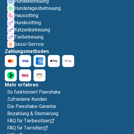
Hundebetreuung
Hundetagesbetreuung
Haussitting
Hundesitting
Katzenbetreuung
Tierbetreuung
Gassi-Service
Zahlungsmethoden
Mehr erfahren
So funktioniert Pawshake
Zufriedene Kunden
Die Pawshake-Garantie
Bezahlung & Stornierung
FAQ für Tierbesitzer
FAQ für Tiersitter