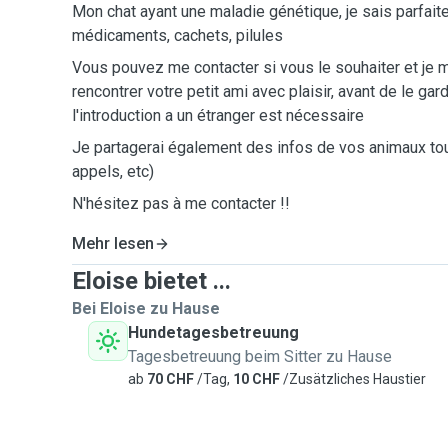
Mon chat ayant une maladie génétique, je sais parfait
médicaments, cachets, pilules
Vous pouvez me contacter si vous le souhaiter et je 
rencontrer votre petit ami avec plaisir, avant de le ga
l'introduction a un étranger est nécessaire
Je partagerai également des infos de vos animaux tou
appels, etc)
N'hésitez pas à me contacter !!
Mehr lesen
Eloise bietet ...
Bei Eloise zu Hause
Hundetagesbetreuung
Tagesbetreuung beim Sitter zu Hause
ab
70 CHF
/Tag,
10 CHF
/Zusätzliches Haustier