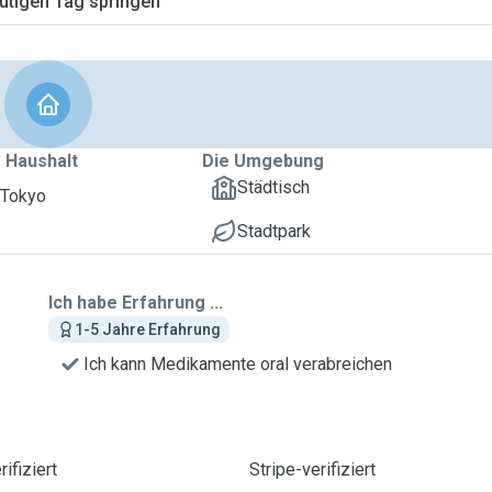
tigen Tag springen
 Haushalt
Die Umgebung
Städtisch
 Tokyo
Stadtpark
Ich habe Erfahrung ...
1-5 Jahre Erfahrung
Ich kann Medikamente oral verabreichen
ifiziert
Stripe-verifiziert