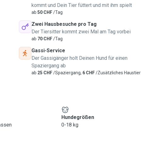
kommt und Dein Tier füttert und mit ihm spielt
ab
50 CHF
/Tag
Zwei Hausbesuche pro Tag
Der Tiersitter kommt zwei Mal am Tag vorbei
ab
70 CHF
/Tag
Gassi-Service
Der Gassigänger holt Deinen Hund für einen
Spaziergang ab
ab
25 CHF
/Spaziergang,
6 CHF
/Zusätzliches Haustier
Hundegrößen
lassen
0-18 kg