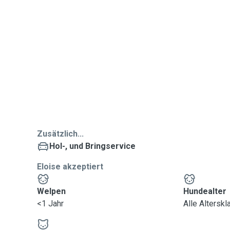
Zusätzlich...
Hol-, und Bringservice
Eloise akzeptiert
Welpen
Hundealter
<1 Jahr
Alle Altersk