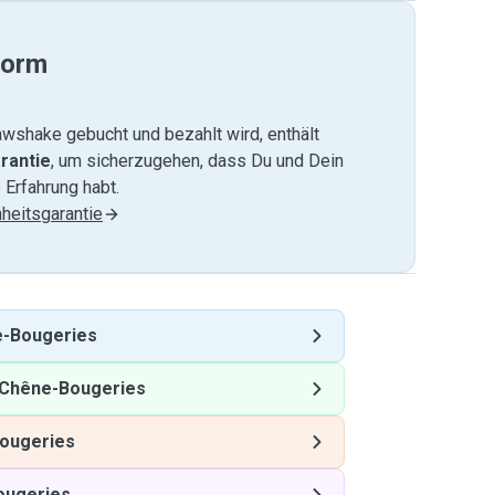
form
wshake gebucht und bezahlt wird, enthält
rantie
, um sicherzugehen, dass Du und Dein
 Erfahrung habt.
heitsgarantie
-Bougeries
Chêne-Bougeries
ougeries
ougeries