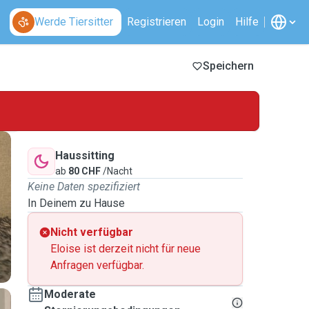
Werde Tiersitter
Registrieren
Login
Hilfe
Speichern
Haussitting
ab
80 CHF
/Nacht
Keine Daten spezifiziert
In Deinem zu Hause
Nicht verfügbar
Eloise ist derzeit nicht für neue
Anfragen verfügbar.
Moderate