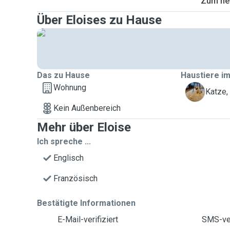
Zum heu
Über Eloises zu Hause
Das zu Hause
Haustiere im
Wohnung
T
Katze,
Kein Außenbereich
Mehr über Eloise
Ich spreche ...
Englisch
Französisch
Bestätigte Informationen
E-Mail-verifiziert
SMS-ver