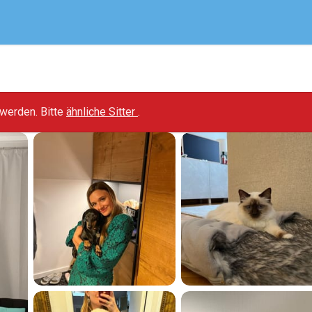
t werden. Bitte
ähnliche Sitter
.