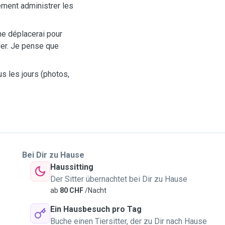
ement administrer les
me déplacerai pour
rder. Je pense que
s les jours (photos,
Bei Dir zu Hause
Haussitting
Der Sitter übernachtet bei Dir zu Hause
ab
80 CHF
/Nacht
Ein Hausbesuch pro Tag
Buche einen Tiersitter, der zu Dir nach Hause