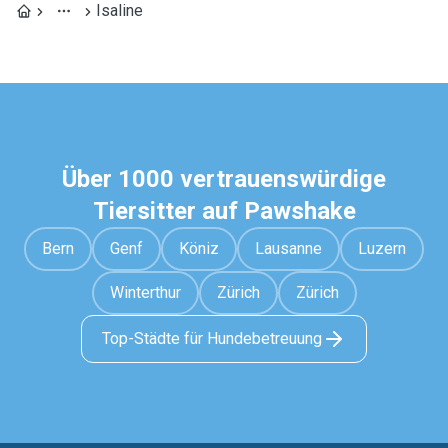
Isaline
Über 1000 vertrauenswürdige
Tiersitter auf Pawshake
Bern
Genf
Köniz
Lausanne
Luzern
Winterthur
Zürich
Zürich
Top-Städte für Hundebetreuung