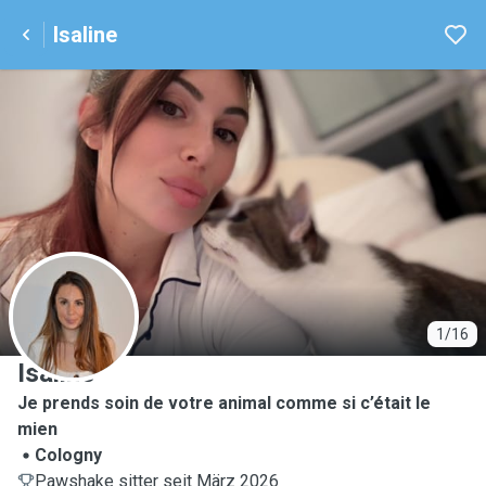
Isaline
I
1/16
Isaline
Je prends soin de votre animal comme si c’était le
mien
Cologny
Pawshake sitter seit März 2026