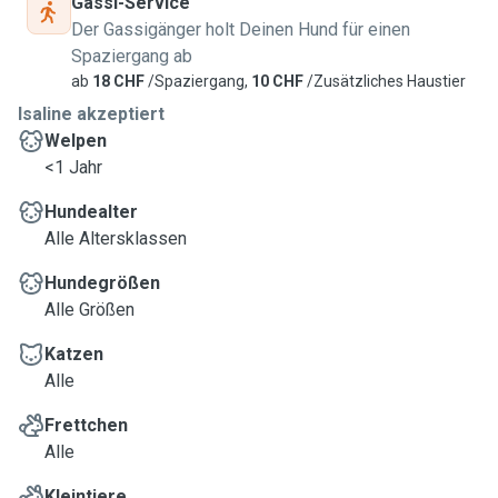
Gassi-Service
Der Gassigänger holt Deinen Hund für einen
Spaziergang ab
ab
18 CHF
/Spaziergang,
10 CHF
/Zusätzliches Haustier
Isaline akzeptiert
Welpen
<1 Jahr
Hundealter
Alle Altersklassen
Hundegrößen
Alle Größen
Katzen
Alle
Frettchen
Alle
Kleintiere