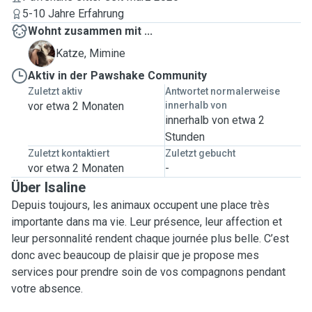
5-10 Jahre Erfahrung
Wohnt zusammen mit ...
M
Katze, Mimine
Aktiv in der Pawshake Community
Zuletzt aktiv
Antwortet normalerweise
vor etwa 2 Monaten
innerhalb von
innerhalb von etwa 2
Stunden
Zuletzt kontaktiert
Zuletzt gebucht
vor etwa 2 Monaten
-
Über Isaline
Depuis toujours, les animaux occupent une place très
importante dans ma vie. Leur présence, leur affection et
leur personnalité rendent chaque journée plus belle. C’est
donc avec beaucoup de plaisir que je propose mes
services pour prendre soin de vos compagnons pendant
votre absence.