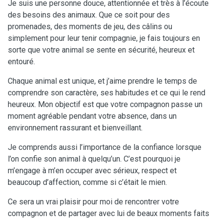
Je suis une personne douce, attentionnée et très à l’écoute
des besoins des animaux. Que ce soit pour des
promenades, des moments de jeu, des câlins ou
simplement pour leur tenir compagnie, je fais toujours en
sorte que votre animal se sente en sécurité, heureux et
entouré.
Chaque animal est unique, et j’aime prendre le temps de
comprendre son caractère, ses habitudes et ce qui le rend
heureux. Mon objectif est que votre compagnon passe un
moment agréable pendant votre absence, dans un
environnement rassurant et bienveillant.
Je comprends aussi l’importance de la confiance lorsque
l’on confie son animal à quelqu’un. C’est pourquoi je
m’engage à m’en occuper avec sérieux, respect et
beaucoup d’affection, comme si c’était le mien.
Ce sera un vrai plaisir pour moi de rencontrer votre
compagnon et de partager avec lui de beaux moments faits