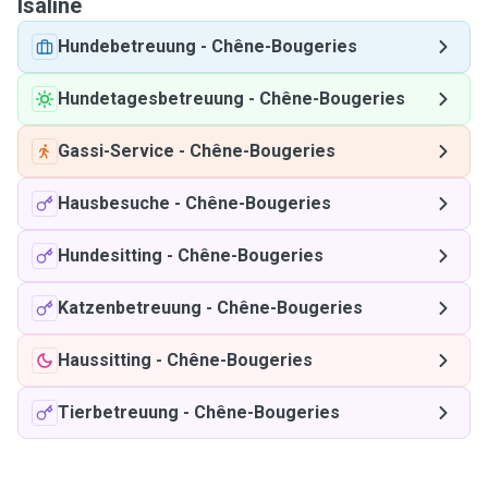
Isaline
Hundebetreuung
-
Chêne-Bougeries
Hundetagesbetreuung
-
Chêne-Bougeries
Gassi-Service
-
Chêne-Bougeries
Hausbesuche
-
Chêne-Bougeries
Hundesitting
-
Chêne-Bougeries
Katzenbetreuung
-
Chêne-Bougeries
Haussitting
-
Chêne-Bougeries
Tierbetreuung
-
Chêne-Bougeries