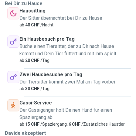
Bei Dir zu Hause
Haussitting
Der Sitter übernachtet bei Dir zu Hause
ab
40 CHF
/Nacht
Ein Hausbesuch pro Tag
Buche einen Tiersitter, der zu Dir nach Hause
kommt und Dein Tier füttert und mit ihm spielt
ab
20 CHF
/Tag
Zwei Hausbesuche pro Tag
Der Tiersitter kommt zwei Mal am Tag vorbei
ab
30 CHF
/Tag
Gassi-Service
Der Gassigänger holt Deinen Hund für einen
Spaziergang ab
ab
15 CHF
/Spaziergang,
6 CHF
/Zusätzliches Haustier
Davide akzeptiert