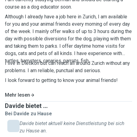
course as a dog educator soon.
Although I already have a job here in Zurich, I am available
for you and your animal friends every morning of every day
of the week. I mainly offer walks of up to 3 hours during the
day with possible diversions for the dog, playing with them
and taking them to parks. I offer daytime home visits for
dogs, cats and pets of all kinds. I have experience with
turtles, hamsters, canaries, parrots, fish.
I live in Dietikon but can reach all around Zurich without any
problems. I am reliable, punctual and serious.
I look forward to getting to know your animal friends!
Mehr lesen
Davide bietet ...
Bei Davide zu Hause
Davide bietet aktuell keine Dienstleistung bei sich
zu Hause an.