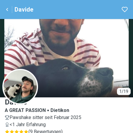
Davide
D
1/19
Davide
A GREAT PASSION
Dietikon
Pawshake sitter seit Februar 2025
<1 Jahr Erfahrung
(
9 Bewertungen
)