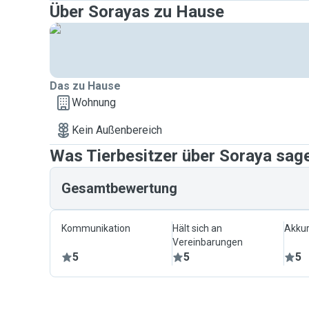
Über Sorayas zu Hause
Das zu Hause
Wohnung
Kein Außenbereich
Was Tierbesitzer über Soraya sag
Gesamtbewertung
Kommunikation
Hält sich an
Akkur
Vereinbarungen
5
5
5