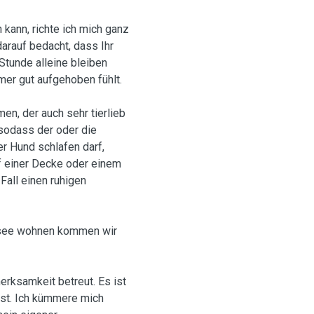
n kann, richte ich mich ganz
arauf bedacht, dass Ihr
Stunde alleine bleiben
mer gut aufgehoben fühlt.
n, der auch sehr tierlieb
 sodass der oder die
r Hund schlafen darf,
f einer Decke oder einem
 Fall einen ruhigen
ensee wohnen kommen wir
erksamkeit betreut. Es ist
esst. Ich kümmere mich