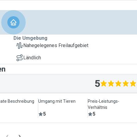
Die Umgebung
Nahegelegenes Freilaufgebiet
Ländlich
en
5
ate Beschreibung
Umgang mit Tieren
Preis-Leistungs-
Verhältnis
5
5