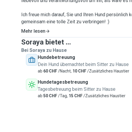
liebevoll und verantwortungsvoll um ihn, als wäre es 
Ich freue mich darauf, Sie und Ihren Hund persönlich
gemeinsam eine tolle Zeit zu verbringen! :)
Mehr lesen
Soraya bietet ...
Bei Soraya zu Hause
Hundebetreuung
Dein Hund übernachtet beim Sitter zu Hause
ab
60 CHF
/Nacht,
10 CHF
/Zusätzliches Haustier
Hundetagesbetreuung
Tagesbetreuung beim Sitter zu Hause
ab
50 CHF
/Tag,
15 CHF
/Zusätzliches Haustier