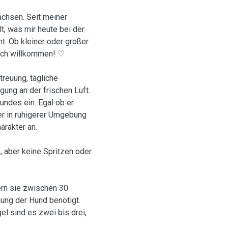
chsen. Seit meiner
t, was mir heute bei der
. Ob kleiner oder großer
zlich willkommen! ♡
reuung, tägliche
ung an der frischen Luft.
undes ein. Egal ob er
ber in ruhigerer Umgebung
rakter an.
 aber keine Spritzen oder
ern sie zwischen 30
ung der Hund benötigt.
el sind es zwei bis drei,