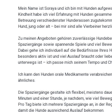
Mein Name ist Soraya und ich bin mit Hunden aufgewa
Kindheit habe ich viel Erfahrung mit Hunden gesammel
Betreuung verschiedenster Hunderassen zugutekommt
Hund, jung oder alt – bei mir sind alle Vierbeiner her
Zu meinen Angeboten gehören zuverlässige Hundebet
Spaziergänge sowie spannende Spiele und viel Beweg
Dabei gehe ich individuell auf die Bedürfnisse Ihres H
besonders aktiv ist und viel Auslauf braucht oder lie
unterwegs ist – ich passe mich seinem Tempo und Cha
Ich kann den Hunden orale Medikamente verabreichen,
ähnliches.
Die Spaziergänge gestalte ich flexibel, meistens dau
Minuten und einer Stunde, je nachdem, wie viel Beweg
Pro Tag biete ich mehrere Spaziergänge an, in der Reg
damit die Hunde ausreichend Auslauf bekommen.