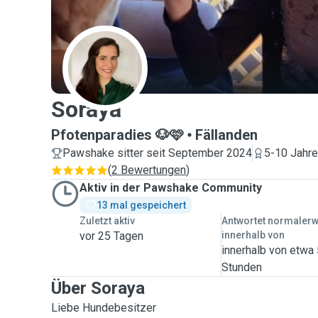
S
Soraya
Pfotenparadies 🐶🩷
Fällanden
Pawshake sitter seit September 2024
5-10 Jahre
(
2 Bewertungen
)
Aktiv in der Pawshake Community
13 mal gespeichert
Zuletzt aktiv
Antwortet normaler
vor 25 Tagen
innerhalb von
innerhalb von etwa
Stunden
Über Soraya
Liebe Hundebesitzer