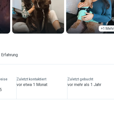
+1 Mehr
 Erfahrung
weise
Zuletzt kontaktiert
Zuletzt gebucht
vor etwa 1 Monat
vor mehr als 1 Jahr
 5