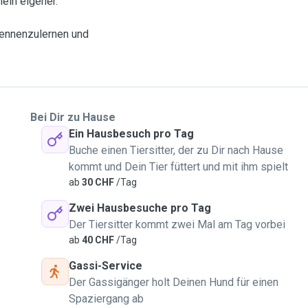
mein eigener.
 kennenzulernen und
Bei Dir zu Hause
Ein Hausbesuch pro Tag
Buche einen Tiersitter, der zu Dir nach Hause
kommt und Dein Tier füttert und mit ihm spielt
ab
30 CHF
/Tag
Zwei Hausbesuche pro Tag
Der Tiersitter kommt zwei Mal am Tag vorbei
ab
40 CHF
/Tag
Gassi-Service
Der Gassigänger holt Deinen Hund für einen
Spaziergang ab