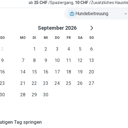
ab
25 CHF
/Spaziergang,
10 CHF
/Zusätzliches Hausti
Hundebetreuung
September 2026
SO
MO
DI
MI
DO
FR
SA
SO
2
1
2
3
4
5
6
9
7
8
9
10
11
12
13
16
14
15
16
17
18
19
20
23
21
22
23
24
25
26
27
30
28
29
30
tigen Tag springen