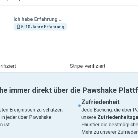
Ich habe Erfahrung ...
5-10 Jahre Erfahrung
ifiziert
Stripe-verifiziert
he immer direkt über die Pawshake Platt
Zufriedenheit
eten Ereignissen zu schützen,
Jede Buchung, die über Pa
e in jeder über Pawshake
unsere
Zufriedenheitsga
 ist.
Haustier die bestmögliche
Mehr zu unserer Zufrieden