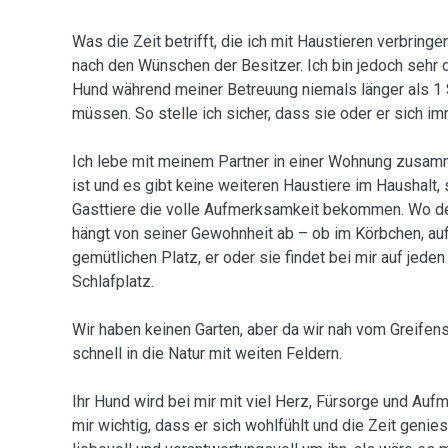
Was die Zeit betrifft, die ich mit Haustieren verbringe
nach den Wünschen der Besitzer. Ich bin jedoch sehr d
Hund während meiner Betreuung niemals länger als 1 
müssen. So stelle ich sicher, dass sie oder er sich im
Ich lebe mit meinem Partner in einer Wohnung zusamme
ist und es gibt keine weiteren Haustiere im Haushalt,
Gasttiere die volle Aufmerksamkeit bekommen. Wo de
hängt von seiner Gewohnheit ab – ob im Körbchen, au
gemütlichen Platz, er oder sie findet bei mir auf jeden
Schlafplatz.
Wir haben keinen Garten, aber da wir nah vom Greif
schnell in die Natur mit weiten Feldern.
Ihr Hund wird bei mir mit viel Herz, Fürsorge und Aufm
mir wichtig, dass er sich wohlfühlt und die Zeit geni