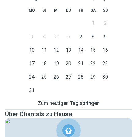
MO
DI
MI
DO
FR
SA
SO
1
2
3
4
5
6
7
8
9
10
11
12
13
14
15
16
17
18
19
20
21
22
23
24
25
26
27
28
29
30
31
Zum heutigen Tag springen
Über Chantals zu Hause