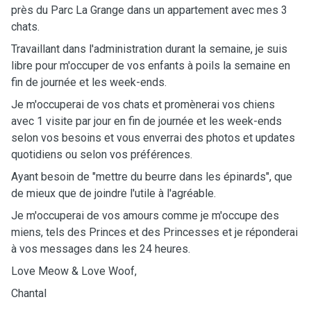
près du Parc La Grange dans un appartement avec mes 3
chats.
Travaillant dans l'administration durant la semaine, je suis
libre pour m'occuper de vos enfants à poils la semaine en
fin de journée et les week-ends.
Je m'occuperai de vos chats et promènerai vos chiens
avec 1 visite par jour en fin de journée et les week-ends
selon vos besoins et vous enverrai des photos et updates
quotidiens ou selon vos préférences.
Ayant besoin de "mettre du beurre dans les épinards", que
de mieux que de joindre l'utile à l'agréable.
Je m'occuperai de vos amours comme je m'occupe des
miens, tels des Princes et des Princesses et je réponderai
à vos messages dans les 24 heures.
Love Meow & Love Woof,
Chantal