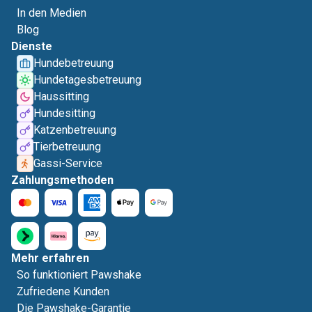
In den Medien
Blog
Dienste
Hundebetreuung
Hundetagesbetreuung
Haussitting
Hundesitting
Katzenbetreuung
Tierbetreuung
Gassi-Service
Zahlungsmethoden
Mehr erfahren
So funktioniert Pawshake
Zufriedene Kunden
Die Pawshake-Garantie