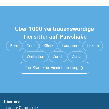
Über 1000 vertrauenswürdige
Tiersitter auf Pawshake
Bern
Genf
Köniz
Lausanne
Luzern
Winterthur
Zürich
Zürich
Top-Städte für Hundebetreuung
Über uns
Unsere Geschichte