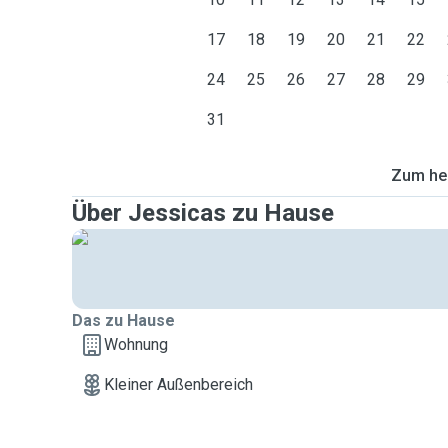
17
18
19
20
21
22
24
25
26
27
28
29
31
Zum heu
Über Jessicas zu Hause
Das zu Hause
Wohnung
Kleiner Außenbereich