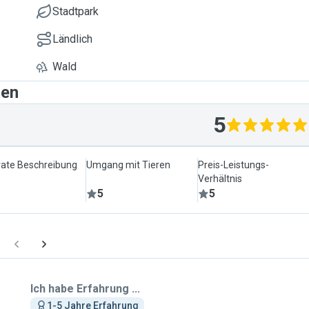
Stadtpark
Ländlich
Wald
gen
5
ate Beschreibung
Umgang mit Tieren
Preis-Leistungs-
Verhältnis
5
5
Ich habe Erfahrung ...
1-5 Jahre Erfahrung