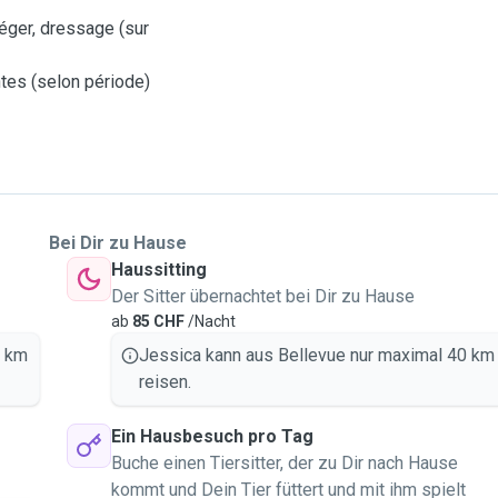
léger, dressage (sur
ntes (selon période)
Bei Dir zu Hause
Haussitting
Der Sitter übernachtet bei Dir zu Hause
ab
85 CHF
/Nacht
0 km
Jessica kann aus Bellevue nur maximal 40 km
reisen.
Ein Hausbesuch pro Tag
Buche einen Tiersitter, der zu Dir nach Hause
kommt und Dein Tier füttert und mit ihm spielt