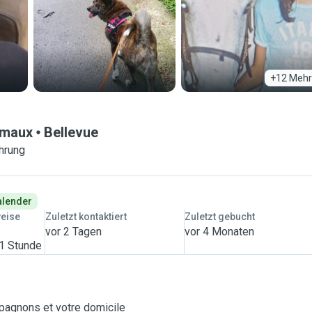
+12 Mehr
imaux
Bellevue
hrung
Kalender
weise
Zuletzt kontaktiert
Zuletzt gebucht
vor 2 Tagen
vor 4 Monaten
 1 Stunde
mpagnons et votre domicile