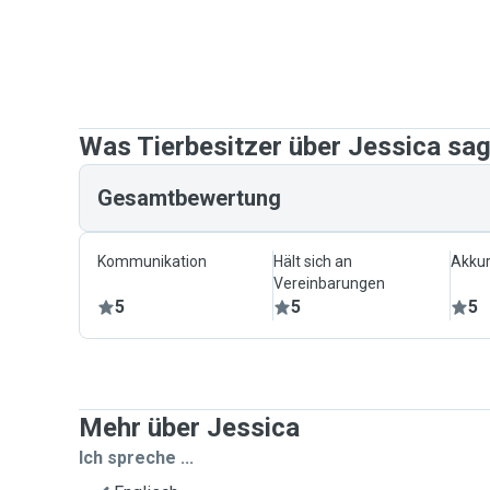
Was Tierbesitzer über Jessica sa
Gesamtbewertung
Kommunikation
Hält sich an
Akkur
Vereinbarungen
5
5
5
Mehr über Jessica
Ich spreche ...