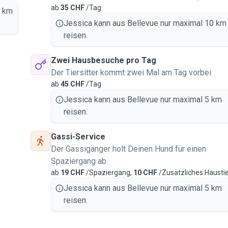
ab
35 CHF
/Tag
0 km
Jessica kann aus Bellevue nur maximal 10 km
reisen.
Zwei Hausbesuche pro Tag
Der Tiersitter kommt zwei Mal am Tag vorbei
ab
45 CHF
/Tag
Jessica kann aus Bellevue nur maximal 5 km
reisen.
Gassi-Service
Der Gassigänger holt Deinen Hund für einen
Spaziergang ab
ab
19 CHF
/Spaziergang,
10 CHF
/Zusätzliches Hausti
Jessica kann aus Bellevue nur maximal 5 km
reisen.