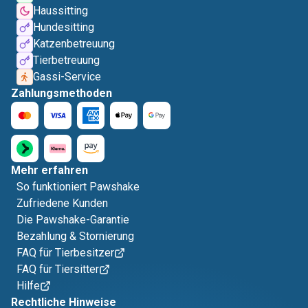
Haussitting
Hundesitting
Katzenbetreuung
Tierbetreuung
Gassi-Service
Zahlungsmethoden
Mehr erfahren
So funktioniert Pawshake
Zufriedene Kunden
Die Pawshake-Garantie
Bezahlung & Stornierung
FAQ für Tierbesitzer
FAQ für Tiersitter
Hilfe
Rechtliche Hinweise