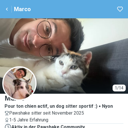
Marco
M
1/14
Marco
Pour ton chien actif, un dog sitter sportif :)
Nyon
Pawshake sitter seit November 2025
1-5 Jahre Erfahrung
Aktiv in der Pawshake Community