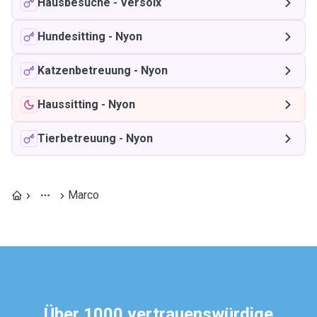
Hausbesuche
-
Versoix
Hundesitting
-
Nyon
Katzenbetreuung
-
Nyon
Haussitting
-
Nyon
Tierbetreuung
-
Nyon
Marco
Über 1000 vertrauenswürdige