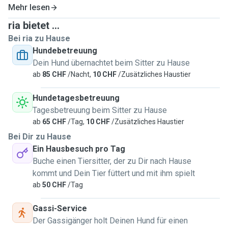
Mehr lesen
ria bietet ...
Bei ria zu Hause
Hundebetreuung
Dein Hund übernachtet beim Sitter zu Hause
ab
85 CHF
/Nacht,
10 CHF
/Zusätzliches Haustier
Hundetagesbetreuung
Tagesbetreuung beim Sitter zu Hause
ab
65 CHF
/Tag,
10 CHF
/Zusätzliches Haustier
Bei Dir zu Hause
Ein Hausbesuch pro Tag
Buche einen Tiersitter, der zu Dir nach Hause
kommt und Dein Tier füttert und mit ihm spielt
ab
50 CHF
/Tag
Gassi-Service
Der Gassigänger holt Deinen Hund für einen