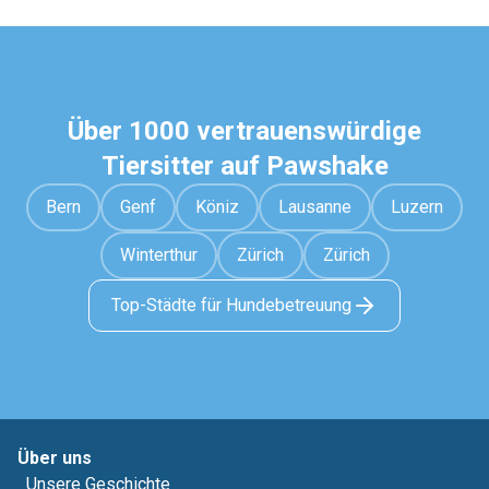
Über 1000 vertrauenswürdige
Tiersitter auf Pawshake
Bern
Genf
Köniz
Lausanne
Luzern
Winterthur
Zürich
Zürich
Top-Städte für Hundebetreuung
Über uns
Unsere Geschichte