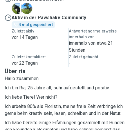
B
V
Aktiv in der Pawshake Community
4 mal gespeichert
Zuletzt aktiv
Antwortet normalerweise
vor 14 Tagen
innerhalb von
innerhalb von etwa 21
Stunden
Zuletzt kontaktiert
Zuletzt gebucht
vor 22 Tagen
-
Über ria
Hallo zusammen
Ich bin Ria, 25 Jahre alt, sehr aufgestellt und positiv.
Ich liebe Tiere! Wer nicht?
Ich arbeite 80% als Floristin, meine freie Zeit verbringe ich
gerne beim kreativ sein, lesen, schreiben und in der Natur.
Ich habe bereits einige Erfahrungen gesammelt mit Hunden
von Freunden & Bekannten und habe schnell gemerkt das