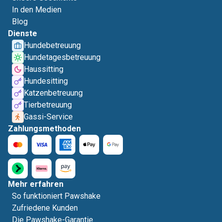
In den Medien
Blog
Dienste
Hundebetreuung
Hundetagesbetreuung
Haussitting
Hundesitting
Katzenbetreuung
Tierbetreuung
Gassi-Service
Zahlungsmethoden
Mehr erfahren
So funktioniert Pawshake
Zufriedene Kunden
Die Pawshake-Garantie