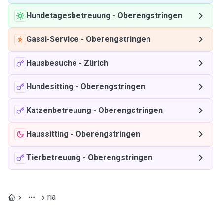
Hundetagesbetreuung
-
Oberengstringen
Gassi-Service
-
Oberengstringen
Hausbesuche
-
Zürich
Hundesitting
-
Oberengstringen
Katzenbetreuung
-
Oberengstringen
Haussitting
-
Oberengstringen
Tierbetreuung
-
Oberengstringen
ria