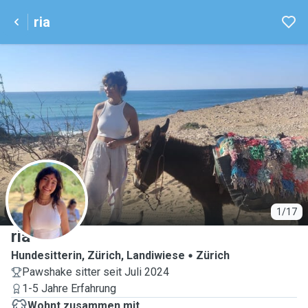
ria
R
1/17
ria
Hundesitterin, Zürich, Landiwiese
Zürich
Pawshake sitter seit Juli 2024
1-5 Jahre Erfahrung
Wohnt zusammen mit ...