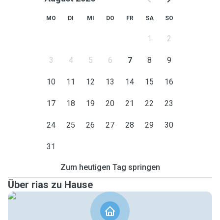
MO
DI
MI
DO
FR
SA
SO
1
2
3
4
5
6
7
8
9
10
11
12
13
14
15
16
17
18
19
20
21
22
23
24
25
26
27
28
29
30
31
Zum heutigen Tag springen
Über rias zu Hause