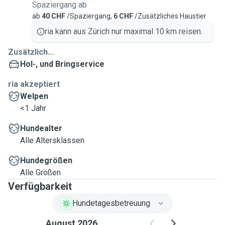
Spaziergang ab
ab
40 CHF
/Spaziergang,
6 CHF
/Zusätzliches Haustier
ria kann aus Zürich nur maximal 10 km reisen.
Zusätzlich...
Hol-, und Bringservice
ria akzeptiert
Welpen
<1 Jahr
Hundealter
Alle Altersklassen
Hundegrößen
Alle Größen
Verfügbarkeit
Hundetagesbetreuung
August 2026