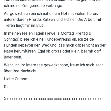
ich meine Zeit gerne so verbringe.
Aufgewachsen bin ich auf einem Hof mit vielen Tieren,
unteranderem Pferde, Katzen, und Hühner. Die Arbeit mit
Tieren liegt mir im Blut.
In meinen Freien Tagen ( jeweils Montag, Freitag &
Sonntag) biete ich eine Hundebetreung an. Ich zeige
Hunden liebevoll den Weg und lass mich dabei nicht an der
Nase herumführen. Egal ob gross oder klein, bei mir darf
jeder sein.
Wenn ich Ihr Interesse geweckt habe, freue ich mich sehr
über Ihre Nachricht
Liebe Grüsse
Ria
Xx xxxx xx xx xx xx xxxx xxx xxxx xxxx xxx xxxx xx xx xx