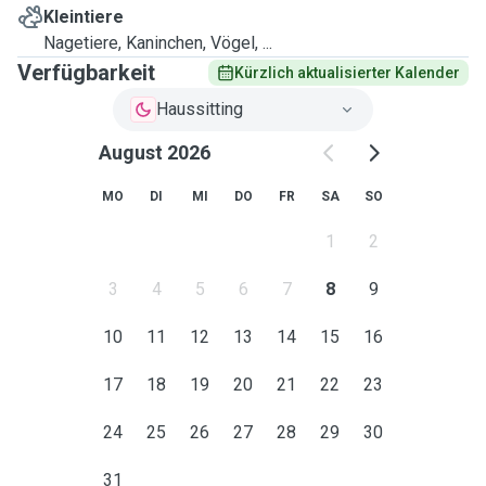
Kleintiere
Nagetiere, Kaninchen, Vögel, ...
Verfügbarkeit
Kürzlich aktualisierter Kalender
Haussitting
August 2026
MO
DI
MI
DO
FR
SA
SO
1
2
3
4
5
6
7
8
9
10
11
12
13
14
15
16
17
18
19
20
21
22
23
24
25
26
27
28
29
30
31