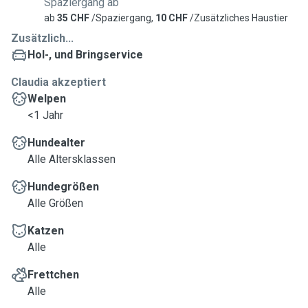
Spaziergang ab
ab
35 CHF
/Spaziergang,
10 CHF
/Zusätzliches Haustier
Zusätzlich...
Hol-, und Bringservice
Claudia akzeptiert
Welpen
<1 Jahr
Hundealter
Alle Altersklassen
Hundegrößen
Alle Größen
Katzen
Alle
Frettchen
Alle