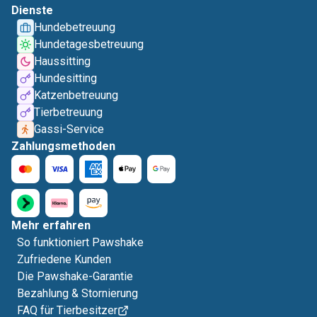
Dienste
Hundebetreuung
Hundetagesbetreuung
Haussitting
Hundesitting
Katzenbetreuung
Tierbetreuung
Gassi-Service
Zahlungsmethoden
Mehr erfahren
So funktioniert Pawshake
Zufriedene Kunden
Die Pawshake-Garantie
Bezahlung & Stornierung
FAQ für Tierbesitzer