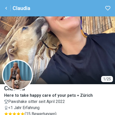
Claudia
C
1/25
Claudia
Here to take happy care of your pets
Zürich
Pawshake sitter seit April 2022
<1 Jahr Erfahrung
(
15 Bewertungen
)