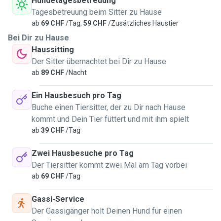
Hundetagesbetreuung
Tagesbetreuung beim Sitter zu Hause
ab
69 CHF
/Tag,
59 CHF
/Zusätzliches Haustier
Bei Dir zu Hause
Haussitting
Der Sitter übernachtet bei Dir zu Hause
ab
89 CHF
/Nacht
Ein Hausbesuch pro Tag
Buche einen Tiersitter, der zu Dir nach Hause
kommt und Dein Tier füttert und mit ihm spielt
ab
39 CHF
/Tag
Zwei Hausbesuche pro Tag
Der Tiersitter kommt zwei Mal am Tag vorbei
ab
69 CHF
/Tag
Gassi-Service
Der Gassigänger holt Deinen Hund für einen