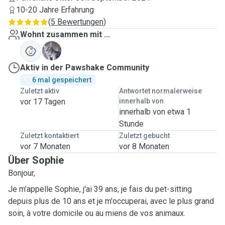
10-20 Jahre Erfahrung
(
5 Bewertungen
)
Wohnt zusammen mit ...
B
Aktiv in der Pawshake Community
6 mal gespeichert
Zuletzt aktiv
Antwortet normalerweise
vor 17 Tagen
innerhalb von
innerhalb von etwa 1
Stunde
Zuletzt kontaktiert
Zuletzt gebucht
vor 7 Monaten
vor 8 Monaten
Über Sophie
Bonjour,
Je m’appelle Sophie, j'ai 39 ans, je fais du pet-sitting
depuis plus de 10 ans et je m'occuperai, avec le plus grand
soin, à votre domicile ou au miens de vos animaux.