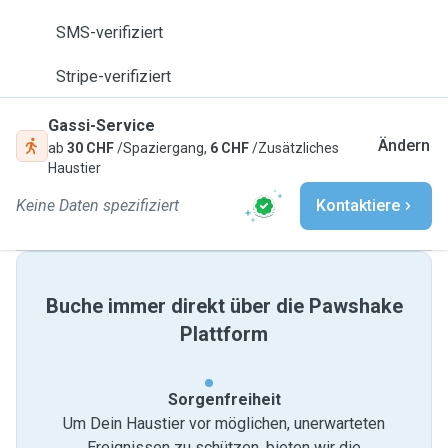
SMS-verifiziert
Stripe-verifiziert
Gassi-Service
Ändern
ab
30 CHF
/Spaziergang,
6 CHF
/Zusätzliches
Haustier
Keine Daten spezifiziert
Kontaktiere
Buche immer direkt über die Pawshake
Plattform
Sorgenfreiheit
Um Dein Haustier vor möglichen, unerwarteten
Ereignissen zu schützen, bieten wir die