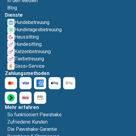
In den Medien
Blog
Dienste
Hundebetreuung
Hundetagesbetreuung
Haussitting
Hundesitting
Katzenbetreuung
Tierbetreuung
Gassi-Service
Zahlungsmethoden
Mehr erfahren
So funktioniert Pawshake
Zufriedene Kunden
Die Pawshake-Garantie