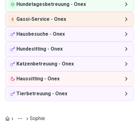
Hundetagesbetreuung
-
Onex
Gassi-Service
-
Onex
Hausbesuche
-
Onex
Hundesitting
-
Onex
Katzenbetreuung
-
Onex
Haussitting
-
Onex
Tierbetreuung
-
Onex
Sophie