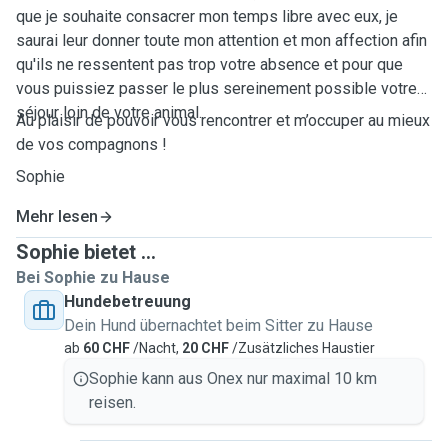
que je souhaite consacrer mon temps libre avec eux, je
saurai leur donner toute mon attention et mon affection afin
qu'ils ne ressentent pas trop votre absence et pour que
vous puissiez passer le plus sereinement possible votre
séjour loin de votre animal.
Au plaisir de pouvoir vous rencontrer et m’occuper au mieux
de vos compagnons !
Sophie
Mehr lesen
Sophie bietet ...
Bei Sophie zu Hause
Hundebetreuung
Dein Hund übernachtet beim Sitter zu Hause
ab
60 CHF
/Nacht,
20 CHF
/Zusätzliches Haustier
Sophie kann aus Onex nur maximal 10 km
reisen.