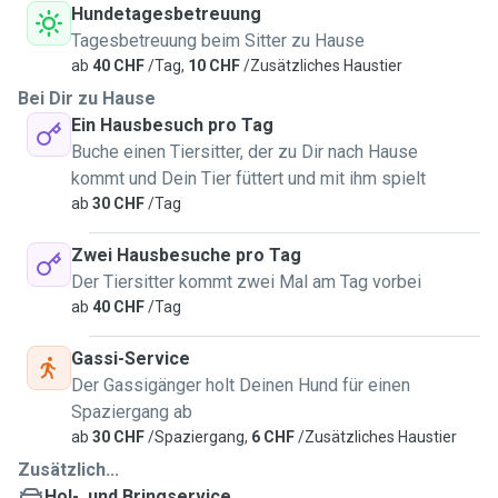
Hundetagesbetreuung
Tagesbetreuung beim Sitter zu Hause
ab
40 CHF
/Tag,
10 CHF
/Zusätzliches Haustier
Bei Dir zu Hause
Ein Hausbesuch pro Tag
Buche einen Tiersitter, der zu Dir nach Hause
kommt und Dein Tier füttert und mit ihm spielt
ab
30 CHF
/Tag
Zwei Hausbesuche pro Tag
Der Tiersitter kommt zwei Mal am Tag vorbei
ab
40 CHF
/Tag
Gassi-Service
Der Gassigänger holt Deinen Hund für einen
Spaziergang ab
ab
30 CHF
/Spaziergang,
6 CHF
/Zusätzliches Haustier
Zusätzlich...
Hol-, und Bringservice