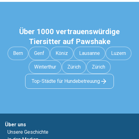
Über 1000 vertrauenswürdige
Tiersitter auf Pawshake
Bern
Genf
Köniz
Lausanne
Luzern
Winterthur
Zürich
Zürich
Top-Städte für Hundebetreuung
Über uns
Unsere Geschichte