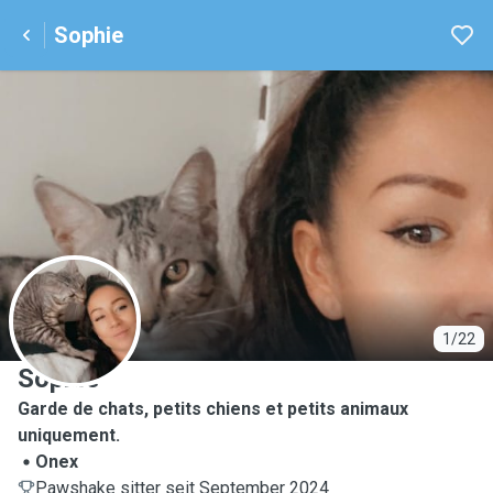
Sophie
S
1/22
Sophie
Garde de chats, petits chiens et petits animaux
uniquement.
Onex
Pawshake sitter seit September 2024