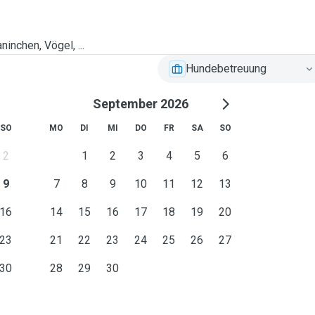
ninchen, Vögel, ...
Hundebetreuung
September 2026
SO
MO
DI
MI
DO
FR
SA
SO
2
1
2
3
4
5
6
9
7
8
9
10
11
12
13
16
14
15
16
17
18
19
20
23
21
22
23
24
25
26
27
30
28
29
30