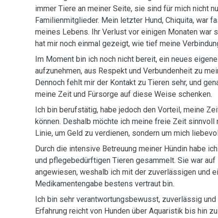
immer Tiere an meiner Seite, sie sind für mich nicht n
Familienmitglieder. Mein letzter Hund, Chiquita, war fa
meines Lebens. Ihr Verlust vor einigen Monaten war s
hat mir noch einmal gezeigt, wie tief meine Verbindung
Im Moment bin ich noch nicht bereit, ein neues eigene
aufzunehmen, aus Respekt und Verbundenheit zu meine
Dennoch fehlt mir der Kontakt zu Tieren sehr, und ge
meine Zeit und Fürsorge auf diese Weise schenken.
Ich bin berufstätig, habe jedoch den Vorteil, meine Zeit
können. Deshalb möchte ich meine freie Zeit sinnvoll n
Linie, um Geld zu verdienen, sondern um mich liebevo
Durch die intensive Betreuung meiner Hündin habe ich 
und pflegebedürftigen Tieren gesammelt. Sie war au
angewiesen, weshalb ich mit der zuverlässigen und 
Medikamentengabe bestens vertraut bin.
Ich bin sehr verantwortungsbewusst, zuverlässig un
Erfahrung reicht von Hunden über Aquaristik bis hin zu