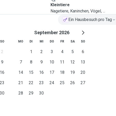
Kleintiere
Nagetiere, Kaninchen, Vögel, ...
Ein Hausbesuch pro Tag
September 2026
SO
MO
DI
MI
DO
FR
SA
SO
2
1
2
3
4
5
6
9
7
8
9
10
11
12
13
16
14
15
16
17
18
19
20
23
21
22
23
24
25
26
27
30
28
29
30