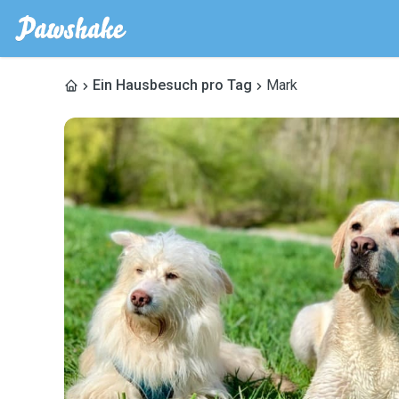
Ein Hausbesuch pro Tag
Mark