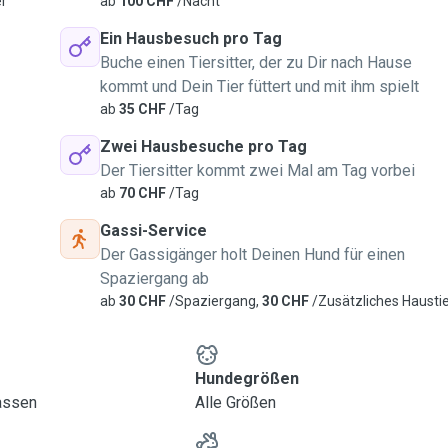
er
ab
100 CHF
/Nacht
Ein Hausbesuch pro Tag
Buche einen Tiersitter, der zu Dir nach Hause
kommt und Dein Tier füttert und mit ihm spielt
ab
35 CHF
/Tag
Zwei Hausbesuche pro Tag
Der Tiersitter kommt zwei Mal am Tag vorbei
ab
70 CHF
/Tag
Gassi-Service
Der Gassigänger holt Deinen Hund für einen
Spaziergang ab
ab
30 CHF
/Spaziergang,
30 CHF
/Zusätzliches Hausti
Hundegrößen
lassen
Alle Größen