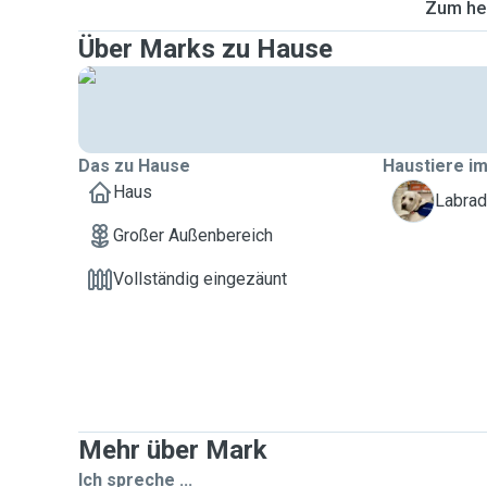
Zum heu
Über Marks zu Hause
Das zu Hause
Haustiere im
Haus
J
Labrad
Großer Außenbereich
Vollständig eingezäunt
Mehr über Mark
Ich spreche ...