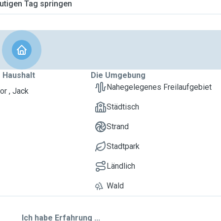
tigen Tag springen
 Haushalt
Die Umgebung
Nahegelegenes Freilaufgebiet
or , Jack
Städtisch
Strand
Stadtpark
Ländlich
Wald
Ich habe Erfahrung ...