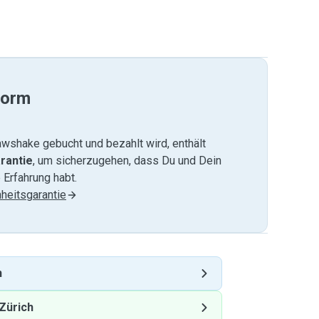
form
wshake gebucht und bezahlt wird, enthält
rantie
, um sicherzugehen, dass Du und Dein
 Erfahrung habt.
heitsgarantie
h
Zürich