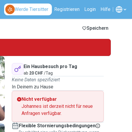
Werde Tiersitter
Registrieren
Login
Hilfe
Speichern
Ein Hausbesuch pro Tag
ab
20 CHF
/Tag
Keine Daten spezifiziert
In Deinem zu Hause
Nicht verfügbar
Johannes ist derzeit nicht für neue
Anfragen verfügbar.
Flexible Stornierungsbedingungen