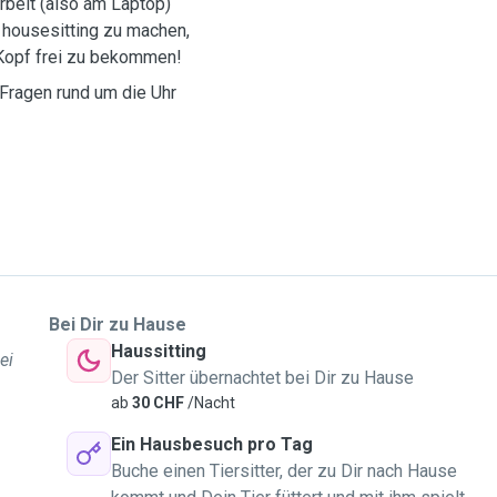
rbeit (also am Laptop)
n housesitting zu machen,
 Kopf frei zu bekommen!
 Fragen rund um die Uhr
Bei Dir zu Hause
Haussitting
ei
Der Sitter übernachtet bei Dir zu Hause
ab
30 CHF
/Nacht
Ein Hausbesuch pro Tag
Buche einen Tiersitter, der zu Dir nach Hause