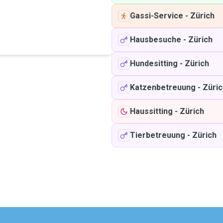
Gassi-Service
-
Zürich
Hausbesuche
-
Zürich
Hundesitting
-
Zürich
Katzenbetreuung
-
Züric
Haussitting
-
Zürich
Tierbetreuung
-
Zürich