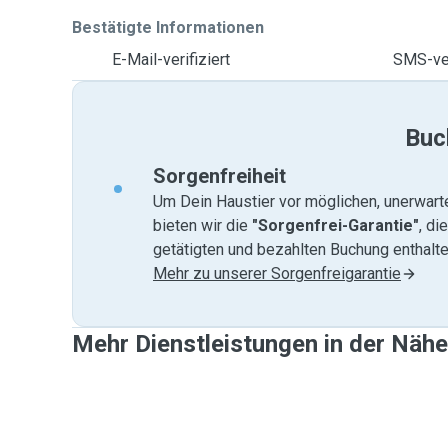
Bestätigte Informationen
E-Mail-verifiziert
SMS-ver
Buc
Sorgenfreiheit
Um Dein Haustier vor möglichen, unerwart
bieten wir die
"Sorgenfrei-Garantie"
, di
getätigten und bezahlten Buchung enthalten
Mehr zu unserer Sorgenfreigarantie
Mehr Dienstleistungen in der Näh