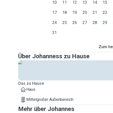
10
11
12
13
14
15
17
18
19
20
21
22
24
25
26
27
28
29
31
Zum heu
Über Johanness zu Hause
Das zu Hause
Haus
Mittelgroßer Außenbereich
Mehr über Johannes