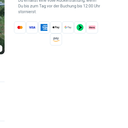
Du erhältst eine volle Rückerstattung, wenn
Du bis zum Tag vor der Buchung bis 12:00 Uhr
stornierst.