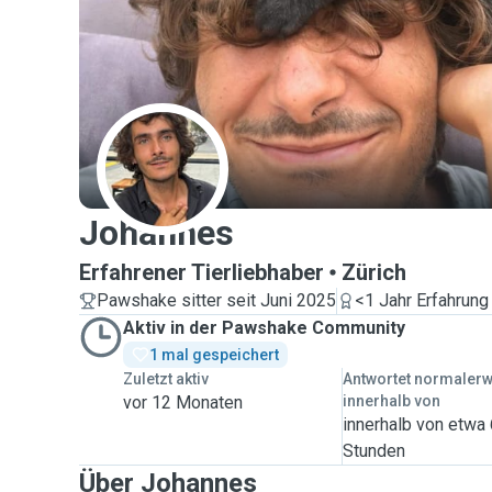
J
Johannes
Erfahrener Tierliebhaber
Zürich
Pawshake sitter seit Juni 2025
<1 Jahr Erfahrung
Aktiv in der Pawshake Community
1 mal gespeichert
Zuletzt aktiv
Antwortet normaler
vor 12 Monaten
innerhalb von
innerhalb von etwa
Stunden
Über Johannes