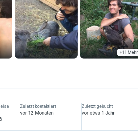
+11 Mehr
weise
Zuletzt kontaktiert
Zuletzt gebucht
vor 12 Monaten
vor etwa 1 Jahr
 6