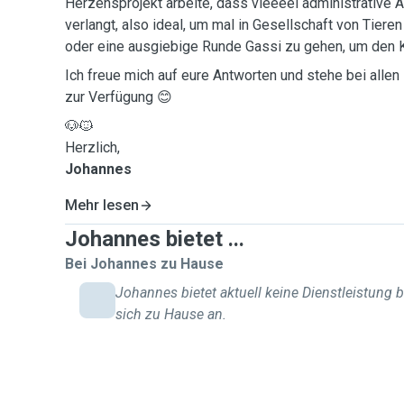
Herzensprojekt arbeite, dass vieeeel administrative A
verlangt, also ideal, um mal in Gesellschaft von Tiere
oder eine ausgiebige Runde Gassi zu gehen, um den
Ich freue mich auf eure Antworten und stehe bei allen
zur Verfügung 😊
🐶🐱
Herzlich,
Johannes
Mehr lesen
Johannes bietet ...
Bei Johannes zu Hause
Johannes bietet aktuell keine Dienstleistung b
sich zu Hause an.