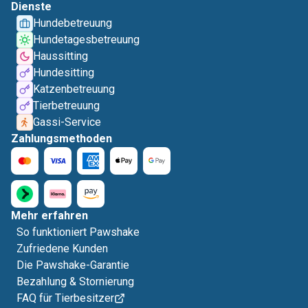
Dienste
Hundebetreuung
Hundetagesbetreuung
Haussitting
Hundesitting
Katzenbetreuung
Tierbetreuung
Gassi-Service
Zahlungsmethoden
Mehr erfahren
So funktioniert Pawshake
Zufriedene Kunden
Die Pawshake-Garantie
Bezahlung & Stornierung
FAQ für Tierbesitzer