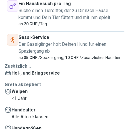
Ein Hausbesuch pro Tag
Buche einen Tiersitter, der zu Dir nach Hause
kommt und Dein Tier füttert und mit ihm spielt
ab
20 CHF
/Tag
Gassi-Service
Der Gassigänger holt Deinen Hund für einen
Spaziergang ab
ab
35 CHF
/Spaziergang,
10 CHF
/Zusätzliches Haustier
Zusätzlich...
Hol-, und Bringservice
Greta akzeptiert
Welpen
<1 Jahr
Hundealter
Alle Altersklassen
Hundegrößen