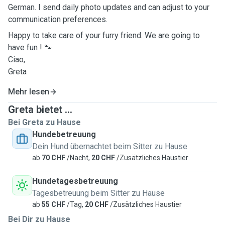
German. I send daily photo updates and can adjust to your
communication preferences.
Happy to take care of your furry friend. We are going to
have fun ! 🐾
Ciao,
Greta
Mehr lesen
Greta bietet ...
Bei Greta zu Hause
Hundebetreuung
Dein Hund übernachtet beim Sitter zu Hause
ab
70 CHF
/Nacht,
20 CHF
/Zusätzliches Haustier
Hundetagesbetreuung
Tagesbetreuung beim Sitter zu Hause
ab
55 CHF
/Tag,
20 CHF
/Zusätzliches Haustier
Bei Dir zu Hause