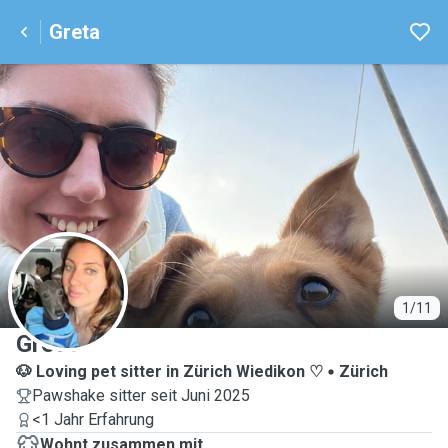
Greta
G
1/11
Greta
🐶 Loving pet sitter in Zürich Wiedikon ♡
Zürich
Pawshake sitter seit Juni 2025
<1 Jahr Erfahrung
Wohnt zusammen mit ...