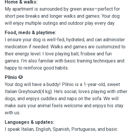
Home & walks:
My apartment is surrounded by green areas—perfect for
short pee breaks and longer walks and games. Your dog
will enjoy multiple outings and outdoor play every day.
Food, meds & playtime:
I ensure your dog is well-fed, hydrated, and can administer
medication if needed. Walks and games are customized to
their energy level. I love playing ball, frisbee and fun
games. I’m also familiar with basic training techniques and
happy to reinforce good habits.
Plínio 🐶
Your dog will have a buddy!
Plínio is a 1-year-old, sweet
Italian Greyhound(
4 kg). He’s social, loves playing with other
dogs, and enjoys cuddles and naps on the sofa. We will
make sure your animal feels welcome and enjoys his stay
with us.
Languages & updates:
I speak Italian, English, Spanish, Portuguese, and basic