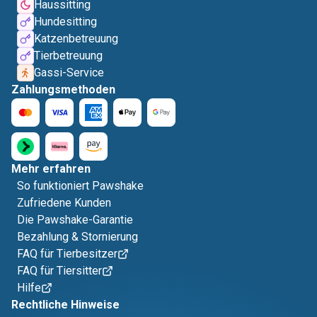
Haussitting
Hundesitting
Katzenbetreuung
Tierbetreuung
Gassi-Service
Zahlungsmethoden
Mehr erfahren
So funktioniert Pawshake
Zufriedene Kunden
Die Pawshake-Garantie
Bezahlung & Stornierung
FAQ für Tierbesitzer
FAQ für Tiersitter
Hilfe
Rechtliche Hinweise