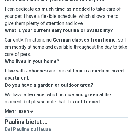
I can dedicate
as much time as needed
to take care of
your pet. I have a flexible schedule, which allows me to
give them plenty of attention and love.
What is your current daily routine or availability?
Currently, I’m attending
German classes from home
, so I
am mostly at home and available throughout the day to take
care of pets.
Who lives in your home?
I live with
Johannes
and our cat
Loui
in a
medium-sized
apartment
.
Do you have a garden or outdoor area?
We have a
terrace
, which is
nice and green
at the
moment, but please note that it is
not fenced
.
Mehr lesen
Paulina bietet ...
Bei Paulina zu Hause