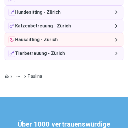
Hundesitting
-
Zürich
Katzenbetreuung
-
Zürich
Haussitting
-
Zürich
Tierbetreuung
-
Zürich
Paulina
Über 1000 vertrauenswürdige