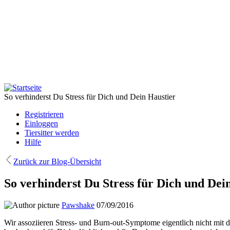
Direkt
zum
Inhalt
So verhinderst Du Stress für Dich und Dein Haustier
Registrieren
Einloggen
Tiersitter werden
Hilfe
Zurück zur Blog-Übersicht
So verhinderst Du Stress für Dich und Dei
Pawshake
07/09/2016
Wir assoziieren Stress- und Burn-out-Symptome eigentlich nicht mit