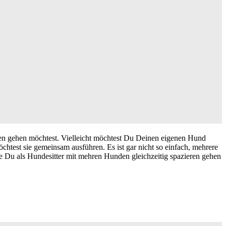
ieren gehen möchtest. Vielleicht möchtest Du Deinen eigenen Hund
est sie gemeinsam ausführen. Es ist gar nicht so einfach, mehrere
e Du als Hundesitter mit mehren Hunden gleichzeitig spazieren gehen