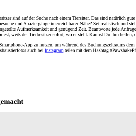
esitzer sind auf der Suche nach einem Tiersitter. Das sind natürlich g
suche und Spaziergänge in erreichbarer Nähe? Sei realistisch und stell
ngeteilte Aufmerksamkeit und genügend Zeit. Beantworte jede Anfrage
test, weiß der Tierbesitzer sofort, wo er steht: Kannst Du ihm helfen,
sere Smartphone-App zu nutzen, um während des Buchungszeitraums dem 
shaustierfotos auch bei
Instagram
teilen mit dem Hashtag #PawshakePf
gemacht