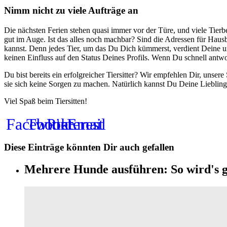
Nimm nicht zu viele Aufträge an
Die nächsten Ferien stehen quasi immer vor der Türe, und viele Tierb
gut im Auge. Ist das alles noch machbar? Sind die Adressen für Hausbe
kannst. Denn jedes Tier, um das Du Dich kümmerst, verdient Deine u
keinen Einfluss auf den Status Deines Profils. Wenn Du schnell antwor
Du bist bereits ein erfolgreicher Tiersitter? Wir empfehlen Dir, un
sie sich keine Sorgen zu machen. Natürlich kannst Du Deine Liebling
Viel Spaß beim Tiersitten!
Facebook
Twitter
Pinterest
Email
Diese Einträge könnten Dir auch gefallen
Mehrere Hunde ausführen: So wird's 