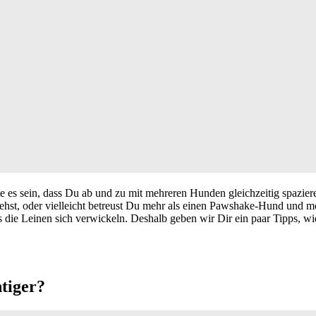
nnte es sein, dass Du ab und zu mit mehreren Hunden gleichzeitig spaz
 oder vielleicht betreust Du mehr als einen Pawshake-Hund und möcht
 die Leinen sich verwickeln. Deshalb geben wir Dir ein paar Tipps, wi
ntiger?