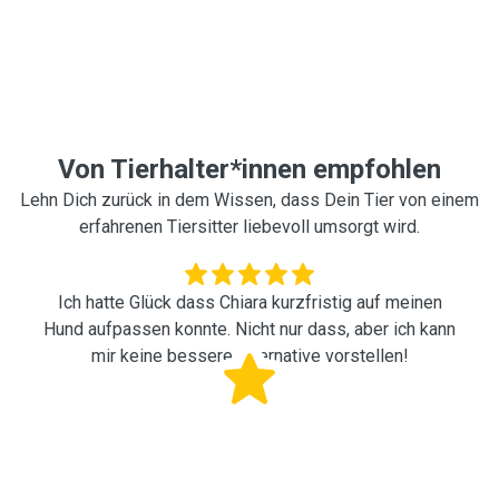
Von Tierhalter*innen empfohlen
Lehn Dich zurück in dem Wissen, dass Dein Tier von einem
erfahrenen Tiersitter liebevoll umsorgt wird.
Ich hatte Glück dass Chiara kurzfristig auf meinen
Hund aufpassen konnte. Nicht nur dass, aber ich kann
mir keine bessere Alternative vorstellen!
Oana