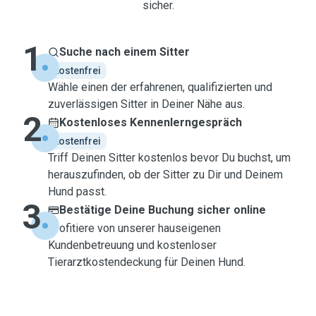
sicher.
1
Suche nach einem Sitter
kostenfrei
Wähle einen der erfahrenen, qualifizierten und
zuverlässigen Sitter in Deiner Nähe aus.
2
Kostenloses Kennenlerngespräch
kostenfrei
Triff Deinen Sitter kostenlos bevor Du buchst, um
herauszufinden, ob der Sitter zu Dir und Deinem
Hund passt.
3
Bestätige Deine Buchung sicher online
Profitiere von unserer hauseigenen
Kundenbetreuung und kostenloser
Tierarztkostendeckung für Deinen Hund.