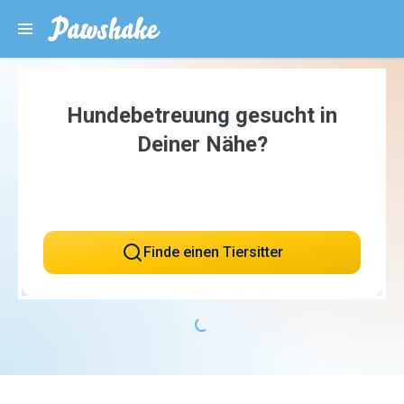
Hundebetreuung gesucht in
Deiner Nähe?
Finde einen Tiersitter