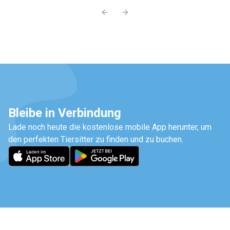
Previous slide
Next slide
Bleibe in Verbindung
Lade noch heute die kostenlose mobile App herunter, um
den perfekten Tiersitter zu finden und zu buchen.