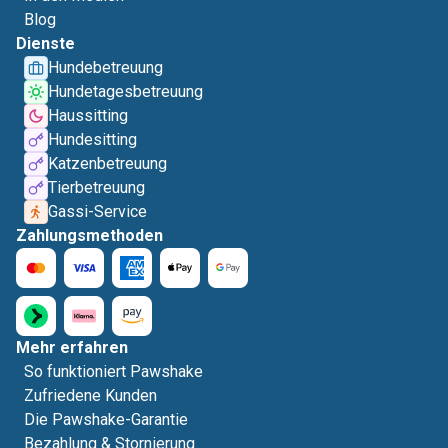
Blog
Dienste
Hundebetreuung
Hundetagesbetreuung
Haussitting
Hundesitting
Katzenbetreuung
Tierbetreuung
Gassi-Service
Zahlungsmethoden
Mehr erfahren
So funktioniert Pawshake
Zufriedene Kunden
Die Pawshake-Garantie
Bezahlung & Stornierung