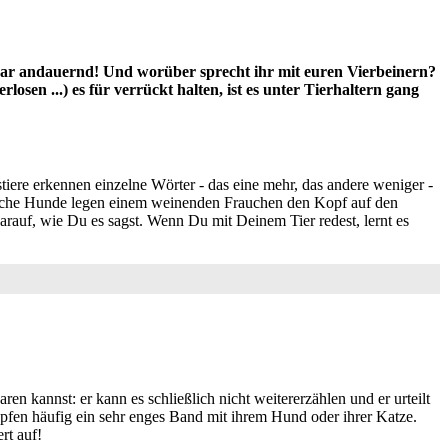
 zwar andauernd! Und worüber sprecht ihr mit euren Vierbeinern?
osen ...) es für verrückt halten, ist es unter Tierhaltern gang
ere erkennen einzelne Wörter - das eine mehr, das andere weniger -
 Manche Hunde legen einem weinenden Frauchen den Kopf auf den
darauf, wie Du es sagst. Wenn Du mit Deinem Tier redest, lernt es
en kannst: er kann es schließlich nicht weitererzählen und er urteilt
fen häufig ein sehr enges Band mit ihrem Hund oder ihrer Katze.
rt auf!