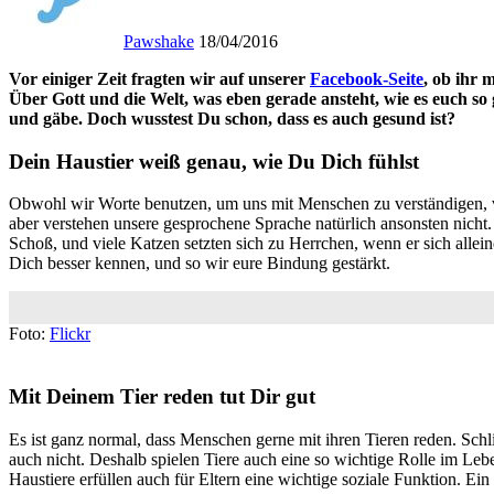
Pawshake
18/04/2016
Vor einiger Zeit fragten wir auf unserer
Facebook-Seite
, ob ihr 
Über Gott und die Welt, was eben gerade ansteht, wie es euch so g
und gäbe. Doch wusstest Du schon, dass es auch gesund ist?
Dein Haustier weiß genau, wie Du Dich fühlst
Obwohl wir Worte benutzen, um uns mit Menschen zu verständigen, ve
aber verstehen unsere gesprochene Sprache natürlich ansonsten nich
Schoß, und viele Katzen setzten sich zu Herrchen, wenn er sich allein
Dich besser kennen, und so wir eure Bindung gestärkt.
Foto:
Flickr
Mit Deinem Tier reden tut Dir gut
Es ist ganz normal, dass Menschen gerne mit ihren Tieren reden. Schlie
auch nicht. Deshalb spielen Tiere auch eine so wichtige Rolle im L
Haustiere erfüllen auch für Eltern eine wichtige soziale Funktion. Ei