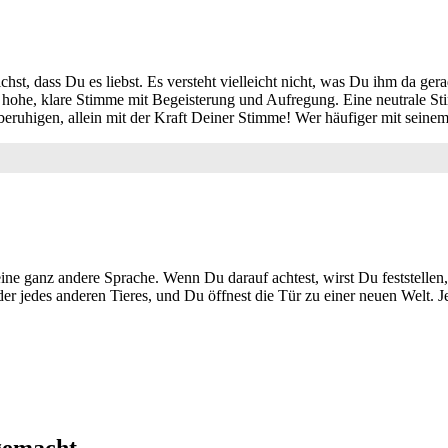
hst, dass Du es liebst. Es versteht vielleicht nicht, was Du ihm da ge
e hohe, klare Stimme mit Begeisterung und Aufregung. Eine neutrale St
 beruhigen, allein mit der Kraft Deiner Stimme! Wer häufiger mit seinem
ine ganz andere Sprache. Wenn Du darauf achtest, wirst Du feststellen, 
jedes anderen Tieres, und Du öffnest die Tür zu einer neuen Welt. Je 
gemacht