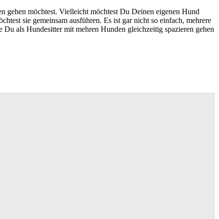
ieren gehen möchtest. Vielleicht möchtest Du Deinen eigenen Hund
est sie gemeinsam ausführen. Es ist gar nicht so einfach, mehrere
e Du als Hundesitter mit mehren Hunden gleichzeitig spazieren gehen