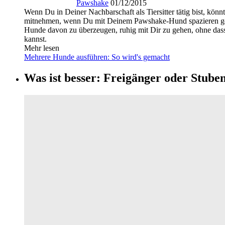
Pawshake
01/12/2015
Wenn Du in Deiner Nachbarschaft als Tiersitter tätig bist, kö
mitnehmen, wenn Du mit Deinem Pawshake-Hund spazieren gehst,
Hunde davon zu überzeugen, ruhig mit Dir zu gehen, ohne dass
kannst.
Mehr lesen
Mehrere Hunde ausführen: So wird's gemacht
Was ist besser: Freigänger oder Stube