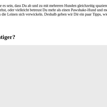
nnte es sein, dass Du ab und zu mit mehreren Hunden gleichzeitig spaz
 oder vielleicht betreust Du mehr als einen Pawshake-Hund und möcht
 die Leinen sich verwickeln. Deshalb geben wir Dir ein paar Tipps, wi
ntiger?