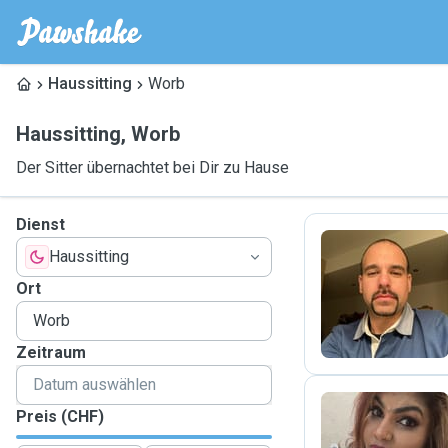
Haussitting
Worb
Haussitting
,
Worb
Der Sitter übernachtet bei Dir zu Hause
Dienst
Haussitting
F
Ort
Zeitraum
Preis (CHF)