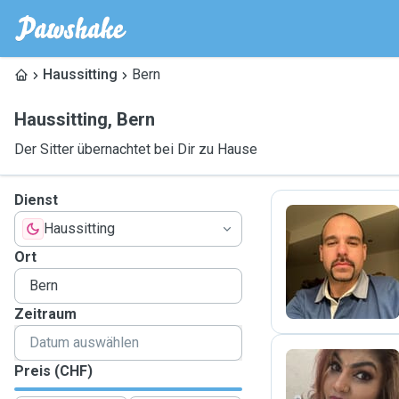
Haussitting
Bern
Haussitting
,
Bern
Der Sitter übernachtet bei Dir zu Hause
Dienst
Haussitting
F
Ort
Zeitraum
Preis (CHF)