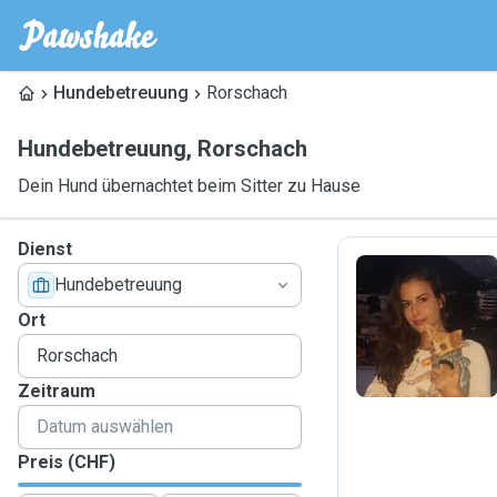
Hundebetreuung
Rorschach
Hundebetreuung
,
Rorschach
Dein Hund übernachtet beim Sitter zu Hause
Dienst
Hundebetreuung
L
Ort
Zeitraum
Preis (CHF)