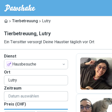
Tierbetreuung
Lutry
Tierbetreuung
,
Lutry
Ein Tiersitter versorgt Deine Haustier täglich vor Ort
Dienst
Hausbesuche
G
Ort
Zeitraum
Preis (CHF)