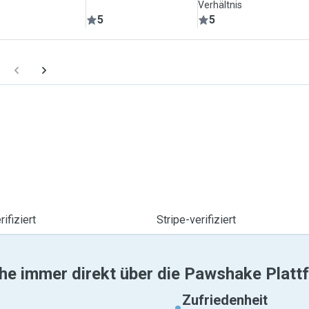
Verhältnis
5
5
ifiziert
Stripe-verifiziert
he immer direkt über die Pawshake Platt
Zufriedenheit