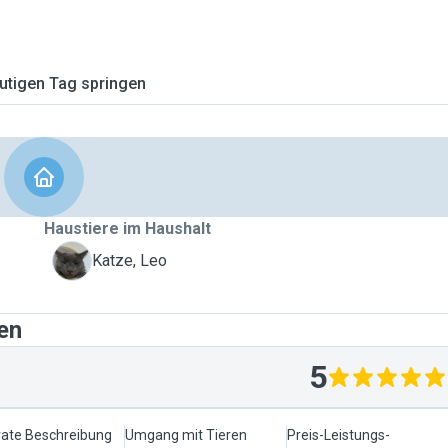
tigen Tag springen
Haustiere im Haushalt
L
Katze, Leo
en
5
ate Beschreibung
Umgang mit Tieren
Preis-Leistungs-