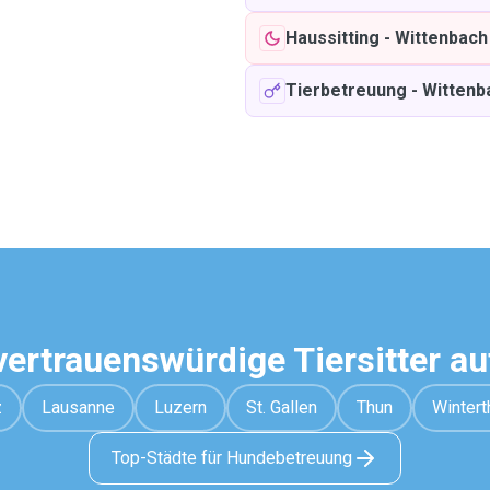
Haussitting
-
Wittenbach
Tierbetreuung
-
Wittenb
vertrauenswürdige Tiersitter a
z
Lausanne
Luzern
St. Gallen
Thun
Wintert
Top-Städte für Hundebetreuung