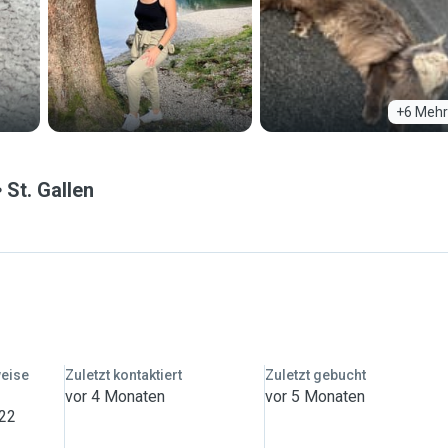
+6 Mehr
St. Gallen
weise
Zuletzt kontaktiert
Zuletzt gebucht
vor 4 Monaten
vor 5 Monaten
 22