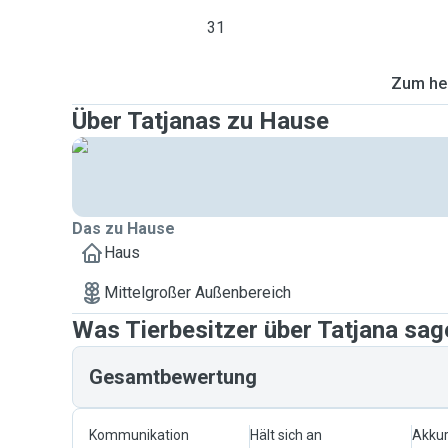
31
Zum heu
Über Tatjanas zu Hause
Das zu Hause
Haus
Mittelgroßer Außenbereich
Was Tierbesitzer über Tatjana sag
Gesamtbewertung
Kommunikation
Hält sich an
Akkur