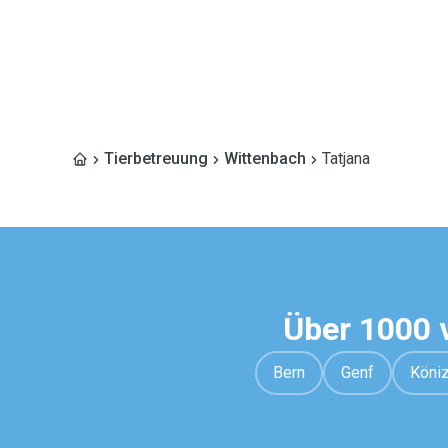
Tierbetreuung
Wittenbach
Tatjana
Über 1000 
Bern
Genf
Köni