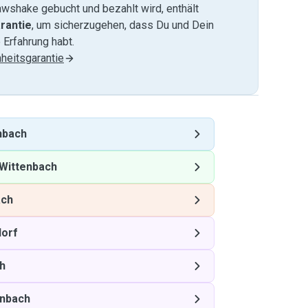
wshake gebucht und bezahlt wird, enthält
rantie
, um sicherzugehen, dass Du und Dein
 Erfahrung habt.
heitsgarantie
nbach
Wittenbach
ach
orf
h
enbach