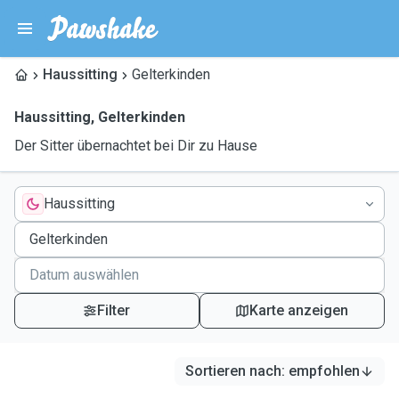
Haussitting
Gelterkinden
Haussitting
,
Gelterkinden
Der Sitter übernachtet bei Dir zu Hause
Haussitting
Filter
Karte anzeigen
Sortieren nach
:
empfohlen