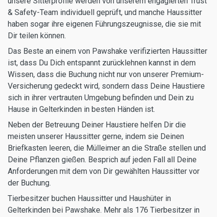
unsere Sitterprofile werden von unserem engagierten Trust
& Safety-Team individuell geprüft, und manche Haussitter
haben sogar ihre eigenen Führungszeugnisse, die sie mit
Dir teilen können.
Das Beste an einem von Pawshake verifizierten Haussitter
ist, dass Du Dich entspannt zurücklehnen kannst in dem
Wissen, dass die Buchung nicht nur von unserer Premium-
Versicherung gedeckt wird, sondern dass Deine Haustiere
sich in ihrer vertrauten Umgebung befinden und Dein zu
Hause in Gelterkinden in besten Händen ist.
Neben der Betreuung Deiner Haustiere helfen Dir die
meisten unserer Haussitter gerne, indem sie Deinen
Briefkasten leeren, die Mülleimer an die Straße stellen und
Deine Pflanzen gießen. Besprich auf jeden Fall all Deine
Anforderungen mit dem von Dir gewählten Haussitter vor
der Buchung.
Tierbesitzer buchen Haussitter und Haushüter in
Gelterkinden bei Pawshake. Mehr als 176 Tierbesitzer in