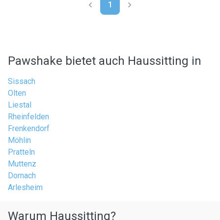
1
Pawshake bietet auch Haussitting in
Sissach
Olten
Liestal
Rheinfelden
Frenkendorf
Möhlin
Pratteln
Muttenz
Dornach
Arlesheim
Warum Haussitting?