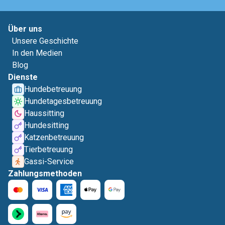
Über uns
Unsere Geschichte
In den Medien
Blog
Dienste
Hundebetreuung
Hundetagesbetreuung
Haussitting
Hundesitting
Katzenbetreuung
Tierbetreuung
Gassi-Service
Zahlungsmethoden