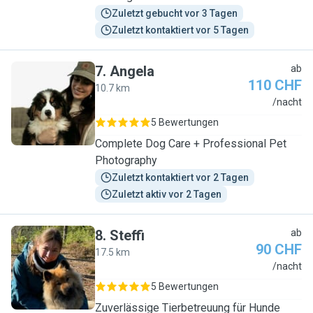
Zuletzt gebucht vor 3 Tagen
Zuletzt kontaktiert vor 5 Tagen
7
.
Angela
ab
110 CHF
10.7 km
A
/nacht
5 Bewertungen
Complete Dog Care + Professional Pet
Photography
Zuletzt kontaktiert vor 2 Tagen
Zuletzt aktiv vor 2 Tagen
8
.
Steffi
ab
90 CHF
17.5 km
S
/nacht
5 Bewertungen
Zuverlässige Tierbetreuung für Hunde