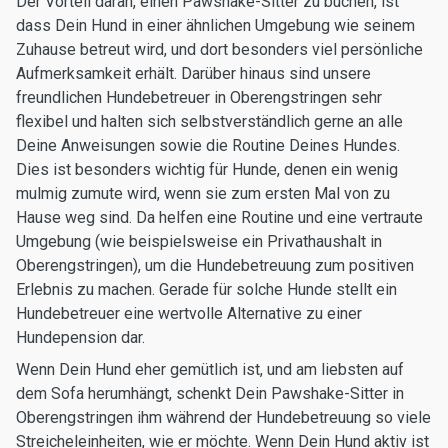
Der Vorteil daran, einen Pawshake-Sitter zu buchen, ist
dass Dein Hund in einer ähnlichen Umgebung wie seinem
Zuhause betreut wird, und dort besonders viel persönliche
Aufmerksamkeit erhält. Darüber hinaus sind unsere
freundlichen Hundebetreuer in Oberengstringen sehr
flexibel und halten sich selbstverständlich gerne an alle
Deine Anweisungen sowie die Routine Deines Hundes.
Dies ist besonders wichtig für Hunde, denen ein wenig
mulmig zumute wird, wenn sie zum ersten Mal von zu
Hause weg sind. Da helfen eine Routine und eine vertraute
Umgebung (wie beispielsweise ein Privathaushalt in
Oberengstringen), um die Hundebetreuung zum positiven
Erlebnis zu machen. Gerade für solche Hunde stellt ein
Hundebetreuer eine wertvolle Alternative zu einer
Hundepension dar.
Wenn Dein Hund eher gemütlich ist, und am liebsten auf
dem Sofa herumhängt, schenkt Dein Pawshake-Sitter in
Oberengstringen ihm während der Hundebetreuung so viele
Streicheleinheiten, wie er möchte. Wenn Dein Hund aktiv ist