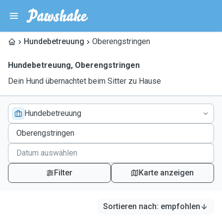
Hundebetreuung
Oberengstringen
Hundebetreuung
,
Oberengstringen
Dein Hund übernachtet beim Sitter zu Hause
Hundebetreuung
Filter
Karte anzeigen
Sortieren nach
:
empfohlen