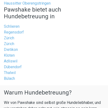
Haussitter Oberengstringen
Pawshake bietet auch
Hundebetreuung in
Schlieren
Regensdorf
Zürich
Zürich
Dietikon
Kloten
Adliswil
Dübendorf
Thalwil
Bülach
Warum Hundebetreuung?
Wir von Pawshake sind selbst große Hundeliebhaber, und