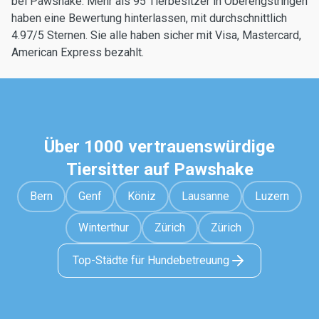
bei Pawshake. Mehr als 95 Tierbesitzer in Oberengstringen
haben eine Bewertung hinterlassen, mit durchschnittlich
4.97/5 Sternen. Sie alle haben sicher mit Visa, Mastercard,
American Express bezahlt.
Über 1000 vertrauenswürdige
Tiersitter auf Pawshake
Bern
Genf
Köniz
Lausanne
Luzern
Winterthur
Zürich
Zürich
Top-Städte für Hundebetreuung