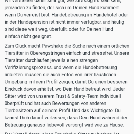
wir verstehen daher sehr gut, wie stressig es sein kann,
jemanden zu finden, der sich um Deinen Hund kümmert,
wenn Du verreist bist. Hundebetreuung im Hundehotel oder
in der Hundepension ist nicht immer verfügbar, und häufig
sind diese weit weg, überfüllt, oder für Deinen Hund
einfach nicht geeignet.
Zum Glück macht Pawshake die Suche nach einem örtlichen
Tiersitter in Oberengstringen einfach und stressfrei. Unsere
Tiersitter durchlaufen jeweils einen strengen
Verifizierungsprozess, und wenn sie Hundebetreuung
anbieten, müssen sie auch Fotos von ihrer häuslichen
Umgebung in ihrem Profil zeigen, damit Du einen besseren
Eindruck davon erhältst, wo Dein Hund betreut wird. Jeder
Sitter wird von unserem Trust & Safety-Team individuell
überprüft und hat auch Bewertungen von anderen
Tierbesitzern auf seinem Profil. Und das Wichtigste: Du
kannst Dich darauf verlassen, dass Dein Hund während der
Betreuung genauso liebevoll versorgt wird wie zu Hause.