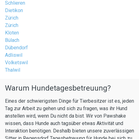
Schlieren
Dietikon
Zürich
Zürich
Kloten
Bülach
Dübendorf
Adliswil
Volketswil
Thalwil
Warum Hundetagesbetreuung?
Eines der schwierigsten Dinge für Tierbesitzer ist es, jeden
Tag zur Arbeit zu gehen und sich zu fragen, was ihr Hund
anstellen wird, wenn Du nicht da bist. Wir von Pawshake
wissen, dass Hunde auch tagsüber etwas Aktivität und
Interaktion benötigen. Deshalb bieten unsere zuverlässigen
Sitter in Regensdorf Tagesbetreuung für Hunde bei sich zu