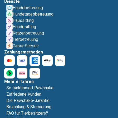
Dienste
Hundebetreuung
Hundetagesbetreuung
Haussitting
Hundesitting
Katzenbetreuung
Tierbetreuung
Gassi-Service
Zahlungsmethoden
Mehr erfahren
So funktioniert Pawshake
Zufriedene Kunden
Die Pawshake-Garantie
Bezahlung & Stornierung
FAQ für Tierbesitzer