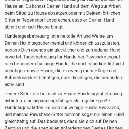
Hause an. Du kannst Deinen Hund auf dem Weg zur Arbeit
beim Sitter zu Hause absetzen oder mit Deinem örtlichen
Sitter in Regensdorf absprechen, dass er Deinen Hund
abholt und nach Hause bringt.
Hundetagesbetreuung ist eine tolle Art und Weise, um
Deinen Hund tagsüber mental und körperlich auszulasten,
sodass Dich abends ein glücklicher und zufriedener Hund
erwartet. Tagesbetreuung für Hunde bei Pawshake eignet
sich besonders für junge Hunde, die noch ständige Aufsicht
benötigen, sowie Hunde, die ein wenig mehr Pflege und
Aufmerksamkeit benötigen, oder diejenigen, die besonders
aktiv sind.
Unsere Sitter, die bei sich zu Hause Hundetagesbetreuung
anbieten, sind anpassungsfähiger als reguläre große
Hundetagesstätten. Es sind nur wenige Hunde anwesend,
und manche Pawshake-Sitter nehmen sogar nur einen Hund
gleichzeitig auf. Das bedeutet, dass sie sich auf Deinen
Zeitplan und die speziellen Anforderungen Deines Hundes