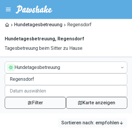
Hundetagesbetreuung
Regensdorf
Hundetagesbetreuung
,
Regensdorf
Tagesbetreuung beim Sitter zu Hause
Hundetagesbetreuung
Filter
Karte anzeigen
Sortieren nach
:
empfohlen