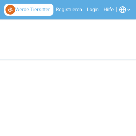
Werde Tiersitter
Registrieren
Login
Hilfe