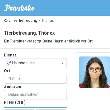
Tierbetreuung
Thônex
Tierbetreuung
,
Thônex
Ein Tiersitter versorgt Deine Haustier täglich vor Ort
Dienst
Hausbesuche
V
Ort
Zeitraum
Preis (CHF)