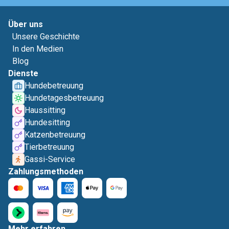
Über uns
Unsere Geschichte
In den Medien
Blog
Dienste
Hundebetreuung
Hundetagesbetreuung
Haussitting
Hundesitting
Katzenbetreuung
Tierbetreuung
Gassi-Service
Zahlungsmethoden
Mehr erfahren