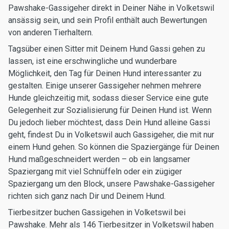
Pawshake-Gassigeher direkt in Deiner Nähe in Volketswil
ansässig sein, und sein Profil enthält auch Bewertungen
von anderen Tierhaltern.
Tagsüber einen Sitter mit Deinem Hund Gassi gehen zu
lassen, ist eine erschwingliche und wunderbare
Möglichkeit, den Tag für Deinen Hund interessanter zu
gestalten. Einige unserer Gassigeher nehmen mehrere
Hunde gleichzeitig mit, sodass dieser Service eine gute
Gelegenheit zur Sozialisierung für Deinen Hund ist. Wenn
Du jedoch lieber möchtest, dass Dein Hund alleine Gassi
geht, findest Du in Volketswil auch Gassigeher, die mit nur
einem Hund gehen. So können die Spaziergänge für Deinen
Hund maßgeschneidert werden – ob ein langsamer
Spaziergang mit viel Schnüffeln oder ein zügiger
Spaziergang um den Block, unsere Pawshake-Gassigeher
richten sich ganz nach Dir und Deinem Hund.
Tierbesitzer buchen Gassigehen in Volketswil bei
Pawshake. Mehr als 146 Tierbesitzer in Volketswil haben