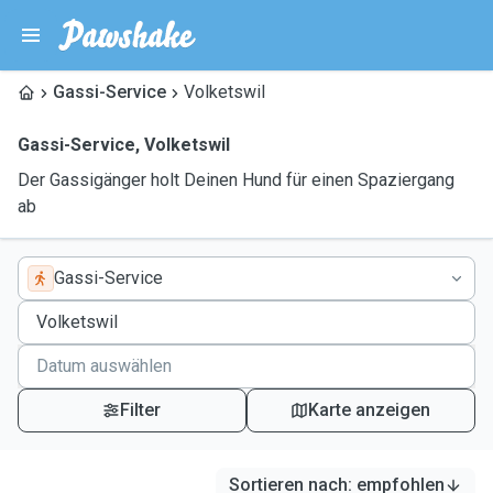
Gassi-Service
Volketswil
Gassi-Service
,
Volketswil
Der Gassigänger holt Deinen Hund für einen Spaziergang
ab
Gassi-Service
Filter
Karte anzeigen
Sortieren nach
:
empfohlen