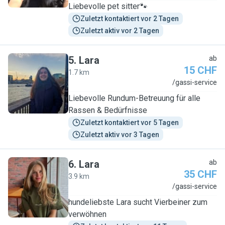
Liebevolle pet sitter🐾
Zuletzt kontaktiert vor 2 Tagen
Zuletzt aktiv vor 2 Tagen
5
.
Lara
ab
15 CHF
1.7 km
L
/gassi-service
Liebevolle Rundum-Betreuung für alle
Rassen & Bedürfnisse
Zuletzt kontaktiert vor 5 Tagen
Zuletzt aktiv vor 3 Tagen
6
.
Lara
ab
35 CHF
3.9 km
L
/gassi-service
hundeliebste Lara sucht Vierbeiner zum
verwöhnen