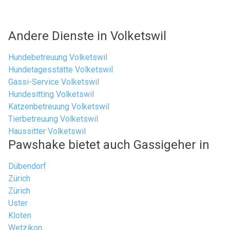
Andere Dienste in Volketswil
Hundebetreuung Volketswil
Hundetagesstätte Volketswil
Gassi-Service Volketswil
Hundesitting Volketswil
Katzenbetreuung Volketswil
Tierbetreuung Volketswil
Haussitter Volketswil
Pawshake bietet auch Gassigeher in
Dübendorf
Zürich
Zürich
Uster
Kloten
Wetzikon