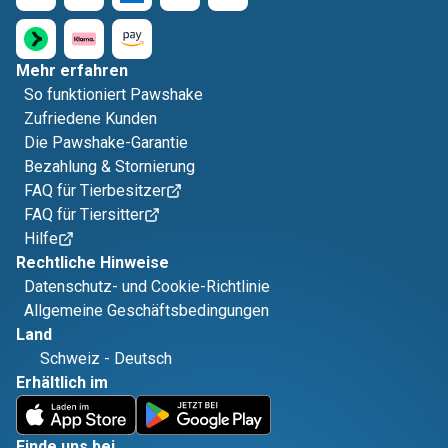
Mehr erfahren
So funktioniert Pawshake
Zufriedene Kunden
Die Pawshake-Garantie
Bezahlung & Stornierung
FAQ für Tierbesitzer
FAQ für Tiersitter
Hilfe
Rechtliche Hinweise
Datenschutz- und Cookie-Richtlinie
Allgemeine Geschäftsbedingungen
Land
Schweiz
-
Deutsch
Erhältlich im
Finde uns bei