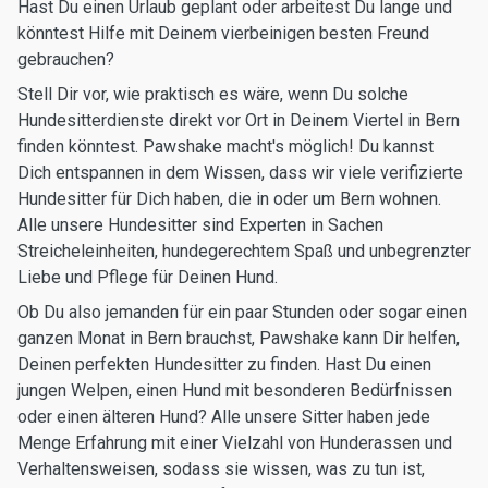
Hast Du einen Urlaub geplant oder arbeitest Du lange und
könntest Hilfe mit Deinem vierbeinigen besten Freund
gebrauchen?
Stell Dir vor, wie praktisch es wäre, wenn Du solche
Hundesitterdienste direkt vor Ort in Deinem Viertel in Bern
finden könntest. Pawshake macht's möglich! Du kannst
Dich entspannen in dem Wissen, dass wir viele verifizierte
Hundesitter für Dich haben, die in oder um Bern wohnen.
Alle unsere Hundesitter sind Experten in Sachen
Streicheleinheiten, hundegerechtem Spaß und unbegrenzter
Liebe und Pflege für Deinen Hund.
Ob Du also jemanden für ein paar Stunden oder sogar einen
ganzen Monat in Bern brauchst, Pawshake kann Dir helfen,
Deinen perfekten Hundesitter zu finden. Hast Du einen
jungen Welpen, einen Hund mit besonderen Bedürfnissen
oder einen älteren Hund? Alle unsere Sitter haben jede
Menge Erfahrung mit einer Vielzahl von Hunderassen und
Verhaltensweisen, sodass sie wissen, was zu tun ist,