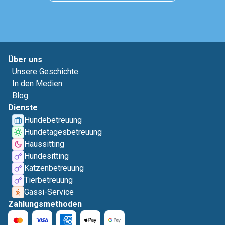
Über uns
Unsere Geschichte
In den Medien
Blog
Dienste
Hundebetreuung
Hundetagesbetreuung
Haussitting
Hundesitting
Katzenbetreuung
Tierbetreuung
Gassi-Service
Zahlungsmethoden