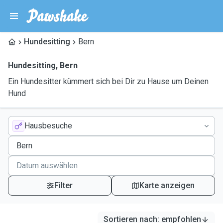
Hundesitting
Bern
Hundesitting
,
Bern
Ein Hundesitter kümmert sich bei Dir zu Hause um Deinen
Hund
Hausbesuche
Filter
Karte anzeigen
Sortieren nach
:
empfohlen