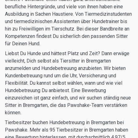
berufliche Hintergründe, und viele von ihnen haben eine
Ausbildung in Sachen Haustiere. Von Tiermedizinstudenten
und tiermedizinischen Assistenten über Hundetrainer bis
hin zu Freiwilligen im Tierschutz. Bei dieser Bandbreite an
Kompetenzen findest Du sicherlich den passenden Sitter
für Deinen Hund.
Liebst Du Hunde und hättest Platz und Zeit? Dann erwäge
vielleicht, Dich selbst als Tiersitter in Bremgarten
anzumelden und Hundebetreuung anzubieten. Wir bieten
Kundenbetreuung rund um die Uhr, Versicherung und
Flexibilität. Du kannst selbst wählen, wann und wie viel
Hundebetreuung Du anbietest. Eine Bewerbung
einzureichen ist ganz einfach, und wir suchen ständig neue
Sitter in Bremgarten, die das Pawshake-Team verstärken
können.
Tierbesitzer buchen Hundebetreuung in Bremgarten bei
Pawshake. Mehr als 95 Tierbesitzer in Bremgarten haben
eine Bewertung hinterlassen, mit durchschnittlich 4.97/5