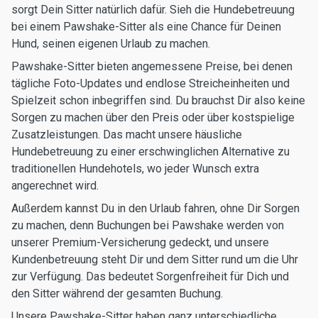
sorgt Dein Sitter natürlich dafür. Sieh die Hundebetreuung
bei einem Pawshake-Sitter als eine Chance für Deinen
Hund, seinen eigenen Urlaub zu machen.
Pawshake-Sitter bieten angemessene Preise, bei denen
tägliche Foto-Updates und endlose Streicheinheiten und
Spielzeit schon inbegriffen sind. Du brauchst Dir also keine
Sorgen zu machen über den Preis oder über kostspielige
Zusatzleistungen. Das macht unsere häusliche
Hundebetreuung zu einer erschwinglichen Alternative zu
traditionellen Hundehotels, wo jeder Wunsch extra
angerechnet wird.
Außerdem kannst Du in den Urlaub fahren, ohne Dir Sorgen
zu machen, denn Buchungen bei Pawshake werden von
unserer Premium-Versicherung gedeckt, und unsere
Kundenbetreuung steht Dir und dem Sitter rund um die Uhr
zur Verfügung. Das bedeutet Sorgenfreiheit für Dich und
den Sitter während der gesamten Buchung.
Unsere Pawshake-Sitter haben ganz unterschiedliche