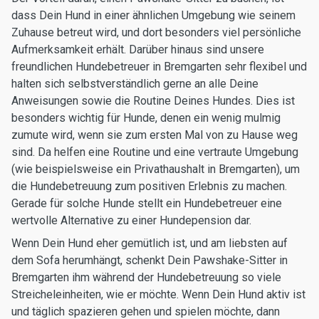
dass Dein Hund in einer ähnlichen Umgebung wie seinem
Zuhause betreut wird, und dort besonders viel persönliche
Aufmerksamkeit erhält. Darüber hinaus sind unsere
freundlichen Hundebetreuer in Bremgarten sehr flexibel und
halten sich selbstverständlich gerne an alle Deine
Anweisungen sowie die Routine Deines Hundes. Dies ist
besonders wichtig für Hunde, denen ein wenig mulmig
zumute wird, wenn sie zum ersten Mal von zu Hause weg
sind. Da helfen eine Routine und eine vertraute Umgebung
(wie beispielsweise ein Privathaushalt in Bremgarten), um
die Hundebetreuung zum positiven Erlebnis zu machen.
Gerade für solche Hunde stellt ein Hundebetreuer eine
wertvolle Alternative zu einer Hundepension dar.
Wenn Dein Hund eher gemütlich ist, und am liebsten auf
dem Sofa herumhängt, schenkt Dein Pawshake-Sitter in
Bremgarten ihm während der Hundebetreuung so viele
Streicheleinheiten, wie er möchte. Wenn Dein Hund aktiv ist
und täglich spazieren gehen und spielen möchte, dann