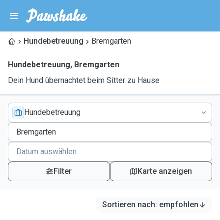
Hundebetreuung
Bremgarten
Hundebetreuung
,
Bremgarten
Dein Hund übernachtet beim Sitter zu Hause
Hundebetreuung
Filter
Karte anzeigen
Sortieren nach
:
empfohlen