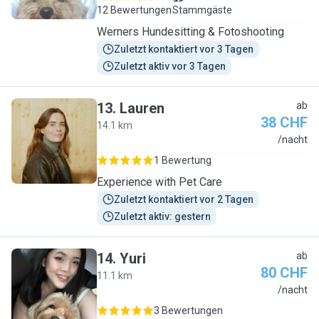
12 Bewertungen
Stammgäste
Werners Hundesitting & Fotoshooting
Zuletzt kontaktiert vor 3 Tagen
Zuletzt aktiv vor 3 Tagen
13
.
Lauren
ab
38 CHF
14.1 km
L
/nacht
1 Bewertung
Experience with Pet Care
Zuletzt kontaktiert vor 2 Tagen
Zuletzt aktiv: gestern
14
.
Yuri
ab
80 CHF
11.1 km
Y
/nacht
3 Bewertungen