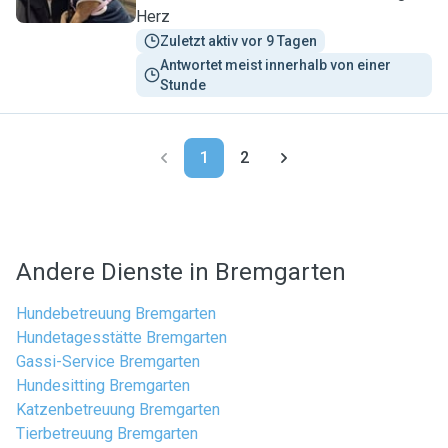
Herz
Zuletzt aktiv vor 9 Tagen
Antwortet meist innerhalb von einer 
Stunde
1
2
Andere Dienste in Bremgarten
Hundebetreuung Bremgarten
Hundetagesstätte Bremgarten
Gassi-Service Bremgarten
Hundesitting Bremgarten
Katzenbetreuung Bremgarten
Tierbetreuung Bremgarten