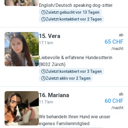
English/Deutsch speaking dog-sitter.
Zuletzt gebucht vor 13 Tagen
Zuletzt kontaktiert vor 2 Tagen
15
.
Vera
ab
65 CHF
17.1 km
V
/nacht
Liebevolle & erfahrene Hundesitterin
(8032 Zürich)
Zuletzt kontaktiert vor 3 Tagen
Zuletzt aktiv vor 2 Tagen
16
.
Mariana
ab
60 CHF
11.7 km
M
/nacht
Wir behandeln Ihren Hund wie unser
eigenes Familienmitglied