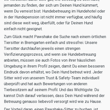
jemanden zu finden, der sich um Deinen Hund kümmert,
wenn Du verreist bist. Hundebetreuung im Hundehotel oder
in der Hundepension ist nicht immer verfügbar, und häufig
sind diese weit weg, überfüllt, oder für Deinen Hund
einfach nicht geeignet.
Zum Glück macht Pawshake die Suche nach einem örtlichen
Tiersitter in Bremgarten einfach und stressfrei. Unsere
Tiersitter durchlaufen jeweils einen strengen
Verifizierungsprozess, und wenn sie Hundebetreuung
anbieten, müssen sie auch Fotos von ihrer häuslichen
Umgebung in ihrem Profil zeigen, damit Du einen besseren
Eindruck davon erhältst, wo Dein Hund betreut wird. Jeder
Sitter wird von unserem Trust & Safety-Team individuell
überprüft und hat auch Bewertungen von anderen
Tierbesitzern auf seinem Profil. Und das Wichtigste: Du
kannst Dich darauf verlassen, dass Dein Hund während der
Betreuung genauso liebevoll versorgt wird wie zu Hause.
Der Vorteil daran, einen Pawshake-Sitter zu buchen, ist