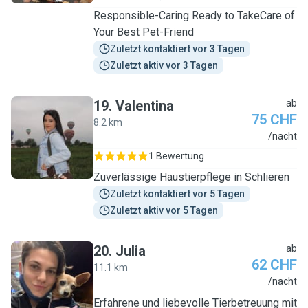
Responsible-Caring Ready to TakeCare of
Your Best Pet-Friend
Zuletzt kontaktiert vor 3 Tagen
Zuletzt aktiv vor 3 Tagen
19
.
Valentina
ab
75 CHF
8.2 km
V
/nacht
1 Bewertung
Zuverlässige Haustierpflege in Schlieren
Zuletzt kontaktiert vor 5 Tagen
Zuletzt aktiv vor 5 Tagen
20
.
Julia
ab
62 CHF
11.1 km
J
/nacht
Erfahrene und liebevolle Tierbetreuung mit