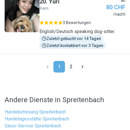
20
.
Yuri
ab
80 CHF
9 km
Y
/nacht
3 Bewertungen
English/Deutsch speaking dog-sitter.
Zuletzt gebucht vor 14 Tagen
Zuletzt kontaktiert vor 3 Tagen
1
2
Andere Dienste in Spreitenbach
Hundebetreuung Spreitenbach
Hundetagesstätte Spreitenbach
Gassi-Service Spreitenbach