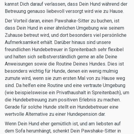
kannst Dich darauf verlassen, dass Dein Hund während der
Betreuung genauso liebevoll versorgt wird wie zu Hause.
Der Vorteil daran, einen Pawshake-Sitter zu buchen, ist
dass Dein Hund in einer ähnlichen Umgebung wie seinem
Zuhause betreut wird, und dort besonders viel persönliche
Aufmerksamkeit erhält. Darüber hinaus sind unsere
freundlichen Hundebetreuer in Spreitenbach sehr flexibel
und halten sich selbstverständlich gerne an alle Deine
Anweisungen sowie die Routine Deines Hundes. Dies ist
besonders wichtig für Hunde, denen ein wenig mulmig
zumute wird, wenn sie zum ersten Mal von zu Hause weg
sind. Da helfen eine Routine und eine vertraute Umgebung
(wie beispielsweise ein Privathaushalt in Spreitenbach), um
die Hundebetreuung zum positiven Erlebnis zu machen.
Gerade für solche Hunde stellt ein Hundebetreuer eine
wertvolle Alternative zu einer Hundepension dar.
Wenn Dein Hund eher gemütlich ist, und am liebsten auf
dem Sofa herumhängt, schenkt Dein Pawshake-Sitter in