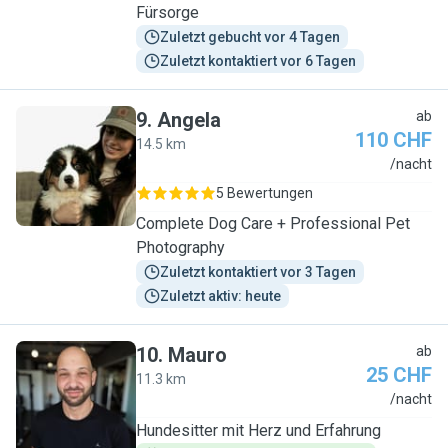
Fürsorge
Zuletzt gebucht vor 4 Tagen
Zuletzt kontaktiert vor 6 Tagen
9
.
Angela
ab
110 CHF
14.5 km
A
/nacht
5 Bewertungen
Complete Dog Care + Professional Pet
Photography
Zuletzt kontaktiert vor 3 Tagen
Zuletzt aktiv: heute
10
.
Mauro
ab
25 CHF
11.3 km
M
/nacht
Hundesitter mit Herz und Erfahrung