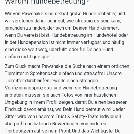
Warum Hundebetreuung?
Wir von Pawshake sind selbst große Hundeliebhaber, und
wir verstehen daher sehr gut, wie stressig es sein kann,
jemanden zu finden, der sich um Deinen Hund kümmert,
wenn Du verreist bist. Hundebetreuung im Hundehotel oder
in der Hundepension ist nicht immer verfügbar, und häufig
sind diese weit weg, überfüllt, oder für Deinen Hund
einfach nicht geeignet.
Zum Glück macht Pawshake die Suche nach einem örtlichen
Tiersitter in Spreitenbach einfach und stressfrei. Unsere
Tiersitter durchlaufen jeweils einen strengen
Verifizierungsprozess, und wenn sie Hundebetreuung
anbieten, müssen sie auch Fotos von ihrer häuslichen
Umgebung in ihrem Profil zeigen, damit Du einen besseren
Eindruck davon erhältst, wo Dein Hund betreut wird. Jeder
Sitter wird von unserem Trust & Safety-Team individuell
überprüft und hat auch Bewertungen von anderen
Tierbesitzern auf seinem Profil. Und das Wichtigste: Du