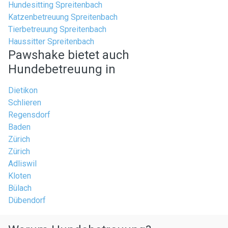
Hundesitting Spreitenbach
Katzenbetreuung Spreitenbach
Tierbetreuung Spreitenbach
Haussitter Spreitenbach
Pawshake bietet auch
Hundebetreuung in
Dietikon
Schlieren
Regensdorf
Baden
Zürich
Zürich
Adliswil
Kloten
Bülach
Dübendorf