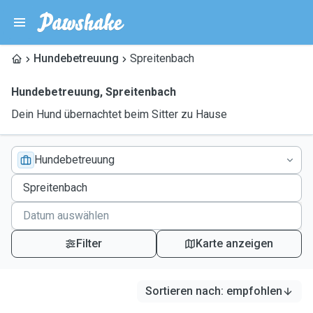
Hundebetreuung
Spreitenbach
Hundebetreuung
,
Spreitenbach
Dein Hund übernachtet beim Sitter zu Hause
Hundebetreuung
Filter
Karte anzeigen
Sortieren nach
:
empfohlen