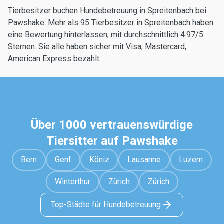
Tierbesitzer buchen Hundebetreuung in Spreitenbach bei
Pawshake. Mehr als 95 Tierbesitzer in Spreitenbach haben
eine Bewertung hinterlassen, mit durchschnittlich 4.97/5
Sternen. Sie alle haben sicher mit Visa, Mastercard,
American Express bezahlt.
Über 1000 vertrauenswürdige
Tiersitter auf Pawshake
Bern
Genf
Köniz
Lausanne
Luzern
Winterthur
Zürich
Zürich
Top-Städte für Hundebetreuung